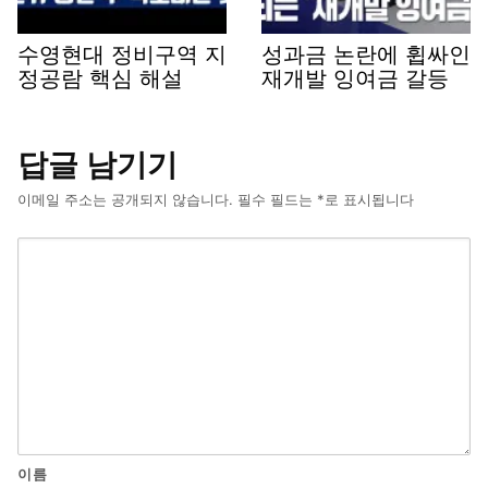
수영현대 정비구역 지
성과금 논란에 휩싸인
정공람 핵심 해설
재개발 잉여금 갈등
답글 남기기
이메일 주소는 공개되지 않습니다.
필수 필드는
*
로 표시됩니다
이름