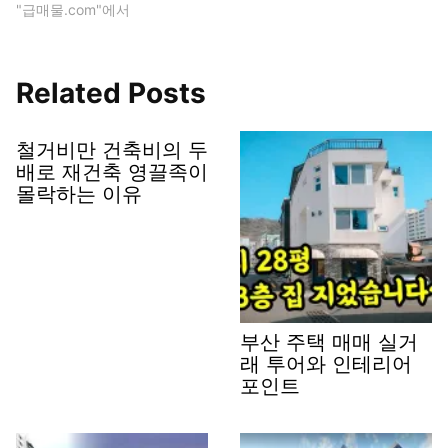
"급매물.com"에서
Related Posts
철거비만 건축비의 두
배로 재건축 영끌족이
몰락하는 이유
부산 주택 매매 실거
래 투어와 인테리어
포인트