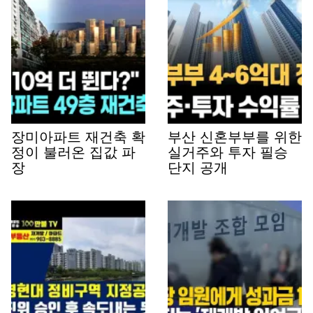
장미아파트 재건축 확
부산 신혼부부를 위한
정이 불러온 집값 파
실거주와 투자 필승
장
단지 공개