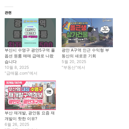
관련
부산시 수영구 광안5구역 풀
광안 A구역 인근 수익형 부
옵션 원룸 매매 급매로 나왔
동산의 새로운 기회
습니다
5월 20, 2025
10월 8, 2025
"부동산"에서
"급매물.com"에서
부산 재개발, 광안동 요즘 재
개발이 핫한 이유?
6월 26, 2025