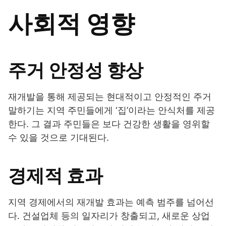
사회적 영향
주거 안정성 향상
재개발을 통해 제공되는 현대적이고 안정적인 주거
말하기는 지역 주민들에게 ‘집’이라는 안식처를 제공
한다. 그 결과 주민들은 보다 건강한 생활을 영위할
수 있을 것으로 기대된다.
경제적 효과
지역 경제에서의 재개발 효과는 예측 범주를 넘어선
다. 건설업체 등의 일자리가 창출되고, 새로운 상업