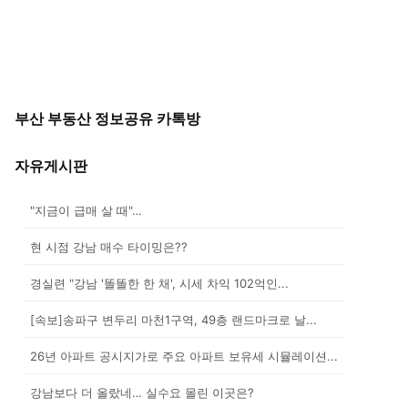
부산 부동산 정보공유 카톡방
자유게시판
"지금이 급매 살 때"…
현 시점 강남 매수 타이밍은??
경실련 "강남 '똘똘한 한 채', 시세 차익 102억인...
[속보]송파구 변두리 마천1구역, 49층 랜드마크로 날...
26년 아파트 공시지가로 주요 아파트 보유세 시뮬레이션...
강남보다 더 올랐네… 실수요 몰린 이곳은?