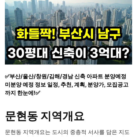
✅부산/울산/창원/김해/경남 신축 아파트 분양예정
미분양 예정 정보 일정, 추천, 계획, 분양가, 모집공고
까지 한눈에!✅
문현동 지역개요
문현동 지역개요는 도시의 중층적 서사를 담은 지도