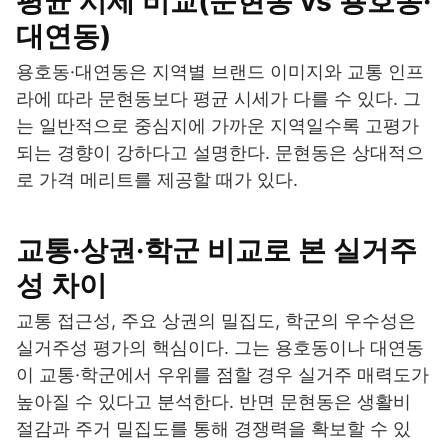
평균 시세 비교(문현동 vs 용호동·
대연동)
용호동·대연동은 지역별 브랜드 이미지와 교통 인프
라에 따라 문현동보다 평균 시세가 다를 수 있다. 그
는 일반적으로 중심지에 가까운 지역일수록 고평가
되는 경향이 강하다고 설명한다. 문현동은 상대적으
로 가격 메리트를 제공할 때가 있다.
교통·상권·학군 비교로 본 실거주
성 차이
교통 접근성, 주요 상권의 밀집도, 학군의 우수성은
실거주성 평가의 핵심이다. 그는 용호동이나 대연동
이 교통·학군에서 우위를 점할 경우 실거주 매력도가
높아질 수 있다고 분석한다. 반면 문현동은 생활비
절감과 주거 밀집도를 통해 경쟁력을 확보할 수 있