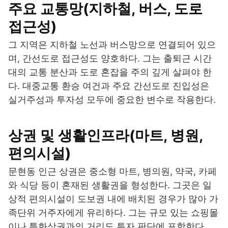
주요 교통망(지하철, 버스, 도로
접근성)
그 지역은 지하철 노선과 버스망으로 연결되어 있으
며, 간선도로 접근성도 양호하다. 그는 출퇴근 시간
대의 교통 분산과 도로 혼잡을 주의 깊게 살펴야 한
다. 대중교통 환승 여건과 주요 간선도로 진입성은
실거주성과 투자성 모두에 중요한 변수로 작용한다.
상권 및 생활인프라(마트, 병원,
편의시설)
문현동 인근 상권은 중소형 마트, 병의원, 약국, 카페
와 식당 등이 혼재된 생활권을 형성한다. 그곳은 일
상적 편의시설이 도보권 내에 배치된 경우가 많아 가
족단위 거주자에게 유리하다. 그는 규모 있는 쇼핑몰
이나 특화상권과의 거리도 투자 판단에 포함한다.