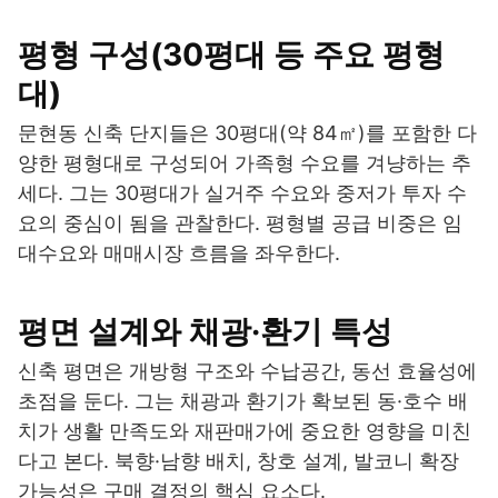
평형 구성(30평대 등 주요 평형
대)
문현동 신축 단지들은 30평대(약 84㎡)를 포함한 다
양한 평형대로 구성되어 가족형 수요를 겨냥하는 추
세다. 그는 30평대가 실거주 수요와 중저가 투자 수
요의 중심이 됨을 관찰한다. 평형별 공급 비중은 임
대수요와 매매시장 흐름을 좌우한다.
평면 설계와 채광·환기 특성
신축 평면은 개방형 구조와 수납공간, 동선 효율성에
초점을 둔다. 그는 채광과 환기가 확보된 동·호수 배
치가 생활 만족도와 재판매가에 중요한 영향을 미친
다고 본다. 북향·남향 배치, 창호 설계, 발코니 확장
가능성은 구매 결정의 핵심 요소다.