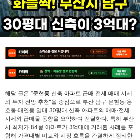
해당 글은 “
문현동 신축 아파트
급매 전세 매매 시세
와 투자 전망 추천”을 중심으로 부산 남구 문현동·용
호동·대연동 일대 30평대 신축 아파트의 매매·전세
시세와 급매물 동향을 요약하여 전달한다. 특히 부산
시 최저가 84형 아파트가 3억대에 거래된 사례를 포
함해 가격대별 비교와 시장 흐름을 간결하게 정리한