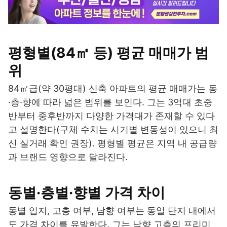
평형별(84㎡ 등) 평균 매매가 범
위
84㎡급(약 30평대) 신축 아파트의 평균 매매가는 동
·층·향에 따라 넓은 범위를 보인다. 그는 3억대 초중
반부터 중후반까지 다양한 가격대가 존재할 수 있다
고 설명한다(구체 수치는 시기별 변동성이 있으니 최
신 실거래 확인 권장). 평형별 평균은 지역 내 공급량
과 브랜드 영향으로 달라진다.
동별·층별·향별 가격 차이
동별 입지, 고층 여부, 남향 여부는 동일 단지 내에서
도 가격 차이를 유발한다. 그는 남향 고층의 프리미