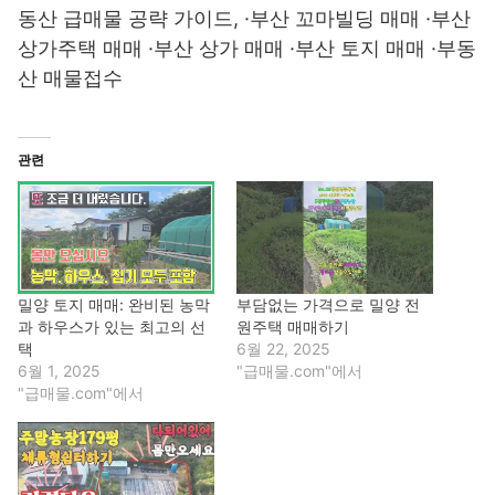
동산 급매물 공략 가이드, ·부산 꼬마빌딩 매매 ·부산
상가주택 매매 ·부산 상가 매매 ·부산 토지 매매 ·부동
산 매물접수
관련
밀양 토지 매매: 완비된 농막
부담없는 가격으로 밀양 전
과 하우스가 있는 최고의 선
원주택 매매하기
택
6월 22, 2025
6월 1, 2025
"급매물.com"에서
"급매물.com"에서