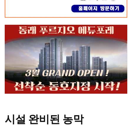
시설 완비된 농막