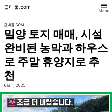
급매물.com
Menu
급매물.COM
밀양 토지 매매, 시설
완비된 농막과 하우스
로 주말 휴양지로 추
천
6월 1, 2025