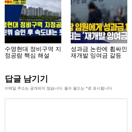
수영현대 정비구역 지
성과금 논란에 휩싸인
정공람 핵심 해설
재개발 잉여금 갈등
답글 남기기
이메일 주소는 공개되지 않습니다.
필수 필드는
*
로 표시됩니다