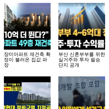
장미아파트 재건축 확
부산 신혼부부를 위한
정이 불러온 집값 파
실거주와 투자 필승
장
단지 공개