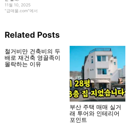
11월 10, 2025
"급매물.com"에서
Related Posts
철거비만 건축비의 두
배로 재건축 영끌족이
몰락하는 이유
부산 주택 매매 실거
래 투어와 인테리어
포인트