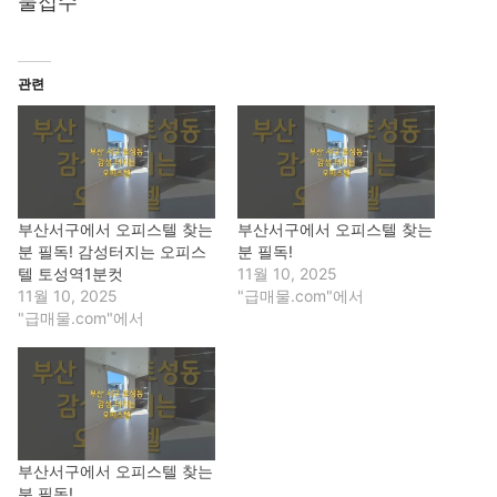
물접수
관련
부산서구에서 오피스텔 찾는
부산서구에서 오피스텔 찾는
분 필독! 감성터지는 오피스
분 필독!
텔 토성역1분컷
11월 10, 2025
11월 10, 2025
"급매물.com"에서
"급매물.com"에서
부산서구에서 오피스텔 찾는
분 필독!