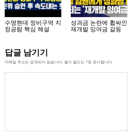
수영현대 정비구역 지
성과금 논란에 휩싸인
정공람 핵심 해설
재개발 잉여금 갈등
답글 남기기
이메일 주소는 공개되지 않습니다.
필수 필드는
*
로 표시됩니다