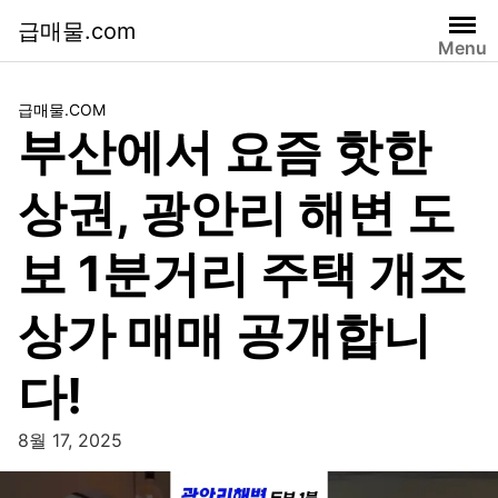
급매물.com
Menu
급매물.COM
부산에서 요즘 핫한
상권, 광안리 해변 도
보 1분거리 주택 개조
상가 매매 공개합니
다!
8월 17, 2025