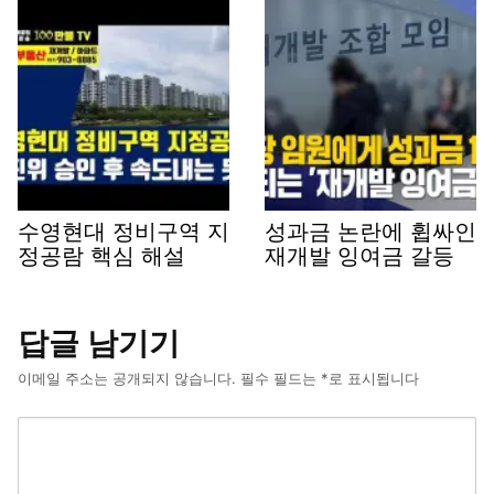
수영현대 정비구역 지
성과금 논란에 휩싸인
정공람 핵심 해설
재개발 잉여금 갈등
답글 남기기
이메일 주소는 공개되지 않습니다.
필수 필드는
*
로 표시됩니다