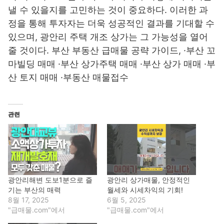
낼 수 있을지를 고민하는 것이 중요하다. 이러한 과
정을 통해 투자자는 더욱 성공적인 결과를 기대할 수
있으며, 광안리 주택 개조 상가는 그 가능성을 열어
줄 것이다. 부산 부동산 급매물 공략 가이드, ·부산 꼬
마빌딩 매매 ·부산 상가주택 매매 ·부산 상가 매매 ·부
산 토지 매매 ·부동산 매물접수
관련
광안리해변 도보1분으로 즐
광안리 상가매물, 안정적인
기는 부산의 매력
월세와 시세차익의 기회!
8월 17, 2025
6월 5, 2025
"급매물.com"에서
"급매물.com"에서