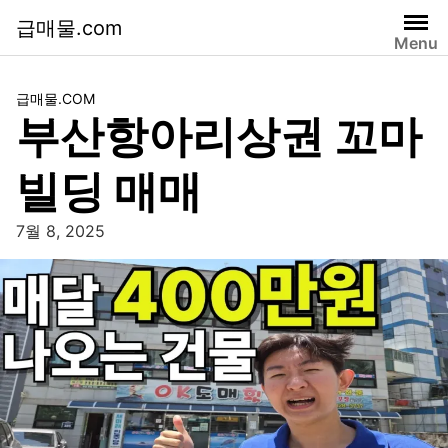
급매물.com
Menu
급매물.COM
부산항아리상권 꼬마
빌딩 매매
7월 8, 2025