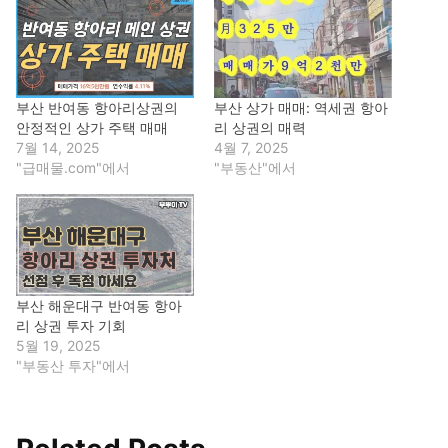
부산 반여동 항아리상권의
부산 상가 매매: 역세권 항아
안정적인 상가 주택 매매
리 상권의 매력
7월 14, 2025
4월 7, 2025
"급매물.com"에서
"부동산"에서
부산 해운대구 반여동 항아
리 상권 투자 기회
5월 19, 2025
"부동산 투자"에서