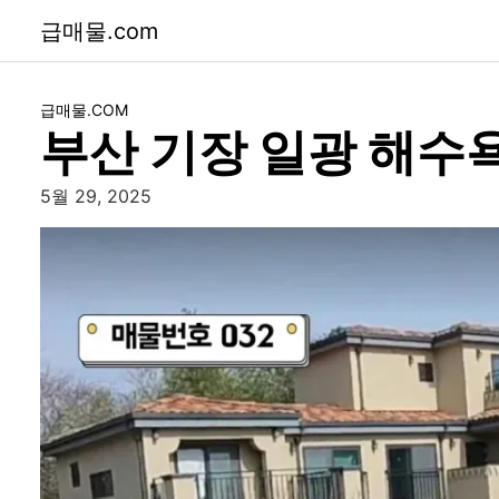
급매물.com
급매물.COM
부산 기장 일광 해수
5월 29, 2025