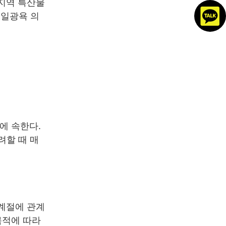
 지역 특산물
 일광욕 의
에 속한다.
려할 때 매
 계절에 관계
목적에 따라