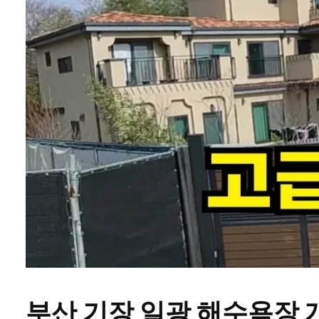
부산 기장 일광 해수욕장 