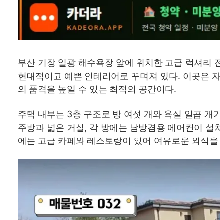
부산 기장 일광 해수욕장 앞에 위치한 고급 럭셔리 
현대적이고 예쁜 인테리어로 꾸며져 있다. 이곳은 자연
의 품격을 높일 수 있는 최적의 공간이다.
주택 내부는 3층 구조로 방 여섯 개와 욕실 일곱 
주방과 넓은 거실, 각 방에는 남방겸용 에어컨이 설
에는 고급 카페와 레스토랑이 있어 여유로운 외식을 