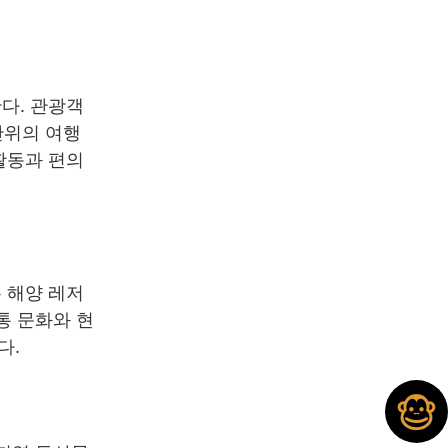
다. 관광객
단위의 여행
활동과 편의
 해양 레저
통 문화와 현
다.