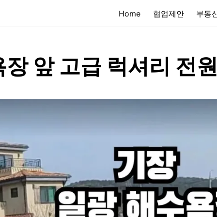
Home
협업제안
부동산
욕장 앞 고급 럭셔리 전