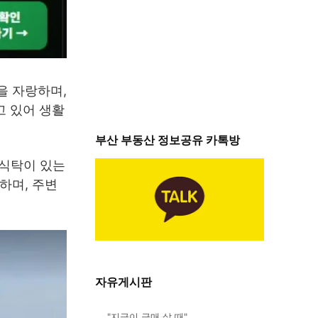
을 자랑하며,
고 있어 생활
부산 부동산 정보공유 카톡방
 식탁이 있는
하며, 주변
자유게시판
"지금이 급매 살 때"…