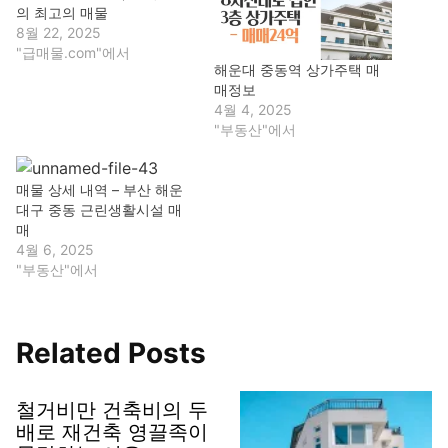
의 최고의 매물
8월 22, 2025
"급매물.com"에서
해운대 중동역 상가주택 매
매정보
4월 4, 2025
"부동산"에서
매물 상세 내역 – 부산 해운
대구 중동 근린생활시설 매
매
4월 6, 2025
"부동산"에서
Related Posts
철거비만 건축비의 두
배로 재건축 영끌족이