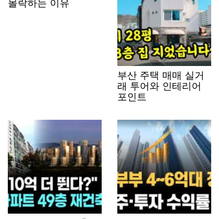
몰락하는 이유
부산 주택 매매 실거
래 투어와 인테리어
포인트