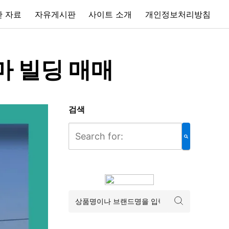
 자료
자유게시판
사이트 소개
개인정보처리방침
마 빌딩 매매
검색