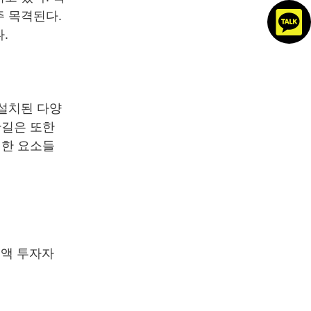
주 목격된다.
.
 설치된 다양
단길은 또한
러한 요소들
소액 투자자