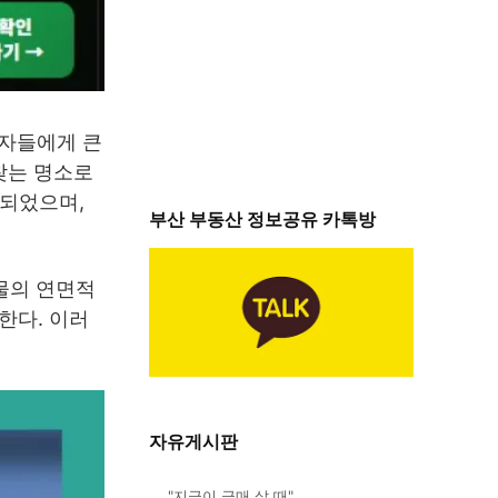
자자들에게 큰
찾는 명소로
축되었으며,
부산 부동산 정보공유 카톡방
물의 연면적
한다. 이러
자유게시판
"지금이 급매 살 때"…