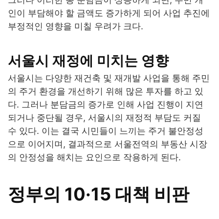
인이 부담해야 할 금액도 증가하게 되어 사업 추진에
부정적인 영향을 미칠 우려가 크다.
서울시 재정에 미치는 영향
서울시는 다양한 재건축 및 재개발 사업을 통해 주민
의 주거 환경을 개선하기 위해 많은 투자를 하고 있
다. 그러나 분담금의 증가로 인해 사업 진행이 지연
되거나 중단될 경우, 서울시의 재정적 부담도 커질
수 있다. 이는 결국 시민들이 느끼는 주거 불안정성
으로 이어지며, 결과적으로 서울전역의 부동산 시장
의 안정성을 해치는 요인으로 작용하게 된다.
정부의 10·15 대책 비판