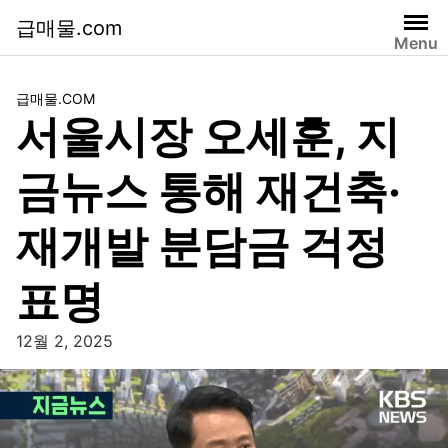
급매물.com
Menu
급매물.COM
서울시장 오세훈, 지
금뉴스 통해 재건축·
재개발 분담금 걱정
표명
12월 2, 2025