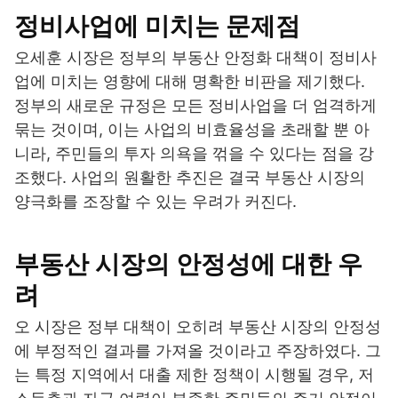
정비사업에 미치는 문제점
오세훈 시장은 정부의 부동산 안정화 대책이 정비사
업에 미치는 영향에 대해 명확한 비판을 제기했다.
정부의 새로운 규정은 모든 정비사업을 더 엄격하게
묶는 것이며, 이는 사업의 비효율성을 초래할 뿐 아
니라, 주민들의 투자 의욕을 꺾을 수 있다는 점을 강
조했다. 사업의 원활한 추진은 결국 부동산 시장의
양극화를 조장할 수 있는 우려가 커진다.
부동산 시장의 안정성에 대한 우
려
오 시장은 정부 대책이 오히려 부동산 시장의 안정성
에 부정적인 결과를 가져올 것이라고 주장하였다. 그
는 특정 지역에서 대출 제한 정책이 시행될 경우, 저