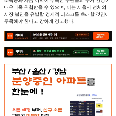
소득층과 자금 여력이 부족한 주민들의 주거 안정이
매우더욱 위협받을 수 있으며, 이는 서울시 전체의
시장 불안을 유발할 경제적 리스크를 초래할 것임에
주목해야 한다고 강하게 경고했다.