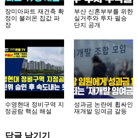
장미아파트 재건축 확
부산 신혼부부를 위한
정이 불러온 집값 파
실거주와 투자 필승
장
단지 공개
수영현대 정비구역 지
성과금 논란에 휩싸인
정공람 핵심 해설
재개발 잉여금 갈등
답글 남기기