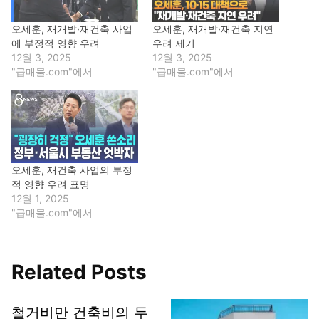
오세훈, 재개발·재건축 사업
오세훈, 재개발·재건축 지연
에 부정적 영향 우려
우려 제기
12월 3, 2025
12월 3, 2025
"급매물.com"에서
"급매물.com"에서
오세훈, 재건축 사업의 부정
적 영향 우려 표명
12월 1, 2025
"급매물.com"에서
Related Posts
철거비만 건축비의 두