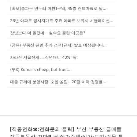
[속보]송파구 변두리 마천1구역, 49층 랜드마크로 날...
26년 아파트 공시지가로 주요 아파트 보유세 시뮬레이션...
강남보다 더 올랐네… 실수요 몰린 이곳은?
(공유) 부동산 관련 추가 정책(규제) 발표 예상됩니다...
사라진 서울전세 … 작년대비 40% '뚝'
(부X) Korea is cheap, but trust...
대출 규제에 분양시장 '소형 쏠림'…20평 이하 경쟁률...
[직통전화☎:전화문의 클릭] 부산 부동산 급매물
전문부동산 꼬마빌딩·상가주택·상가·토지·건물 투