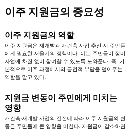
이주 지원금의 중요성
이주 지원금의 역할
이주 지원금은 재개발과 재건축 사업 추진 시 주민들
에게 필요한 서울시의 정책이다. 이는 주민들이 정비
사업에 차질 없이 참여할 수 있도록 도와준다. 즉, 기
본적으로 이주 과정에서의 금전적 부담을 덜어주는
역할을 맡고 있다.
지원금 변동이 주민에게 미치는
영향
재건축·재개발 사업의 진전에 따라 이주 지원금의 변
동은 주민들에 큰 영향을 미친다. 지원금이 감소하면