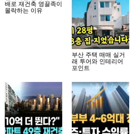
배로 재건축 영끌족이
몰락하는 이유
부산 주택 매매 실거
래 투어와 인테리어
포인트