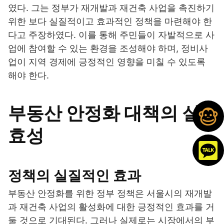
였다. 그는 정부가 재개발과 재건축 사업을 촉진하기
위한 보다 실질적이고 효과적인 정책을 마련해야 한
다고 주장하였다. 이를 통해 주민들이 자발적으로 사
업에 참여할 수 있는 환경을 조성해야 하며, 정비사
업이 지역 경제에 긍정적인 영향을 미칠 수 있도록
해야 한다.
부동산 안정화 대책의 실
효성
정책의 실질적인 효과
부동산 안정화를 위한 정부 정책은 서울시의 재개발
과 재건축 사업의 활성화에 대한 긍정적인 효과를 거
둘 것으로 기대된다. 그러나 실제로는 시장에서의 부