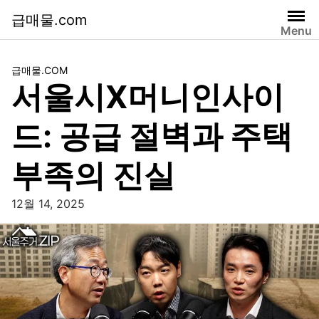
급매물.com
Menu
급매물.COM
서울시X머니인사이
드: 공급 절벽과 주택
부족의 진실
12월 14, 2025