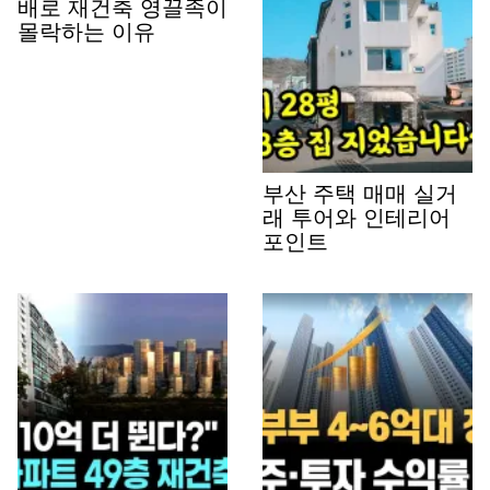
배로 재건축 영끌족이
몰락하는 이유
부산 주택 매매 실거
래 투어와 인테리어
포인트