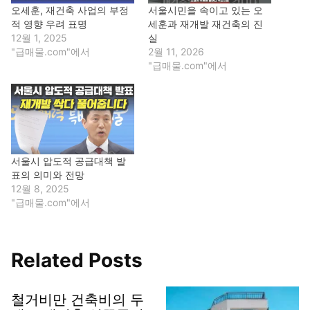
오세훈, 재건축 사업의 부정
서울시민을 속이고 있는 오
적 영향 우려 표명
세훈과 재개발 재건축의 진
12월 1, 2025
실
"급매물.com"에서
2월 11, 2026
"급매물.com"에서
서울시 압도적 공급대책 발
표의 의미와 전망
12월 8, 2025
"급매물.com"에서
Related Posts
철거비만 건축비의 두