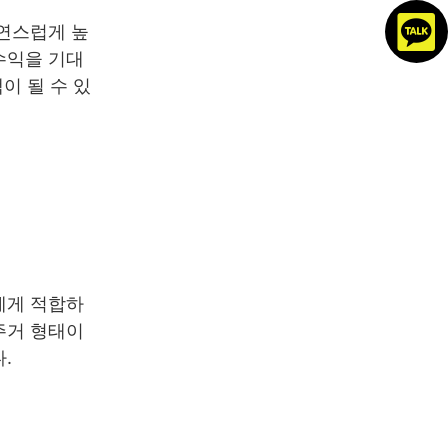
자연스럽게 높
수익을 기대
이 될 수 있
에게 적합하
주거 형태이
.