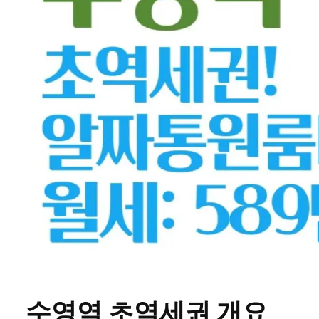
수영역 초역세권 개요