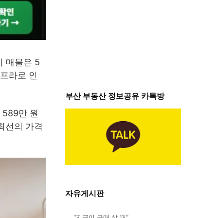
 매물은 5
인프라로 인
부산 부동산 정보공유 카톡방
589만 원
 최선의 가격
자유게시판
"지금이 급매 살 때"…