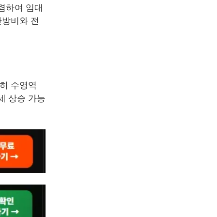
저렴하여 임대
난방비와 전
특히 수영역
세 상승 가능