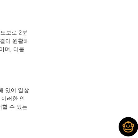
 도보로 2분
연결이 원활해
이며, 더불
해 있어 일상
 이러한 인
대할 수 있는