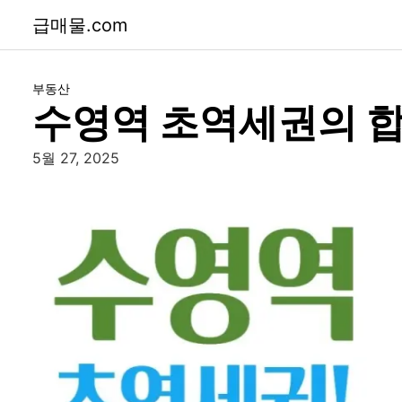
급매물.com
부동산
수영역 초역세권의 합
5월 27, 2025