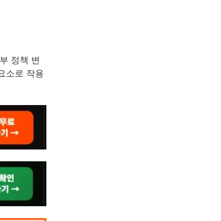
부 정책 변
 요소로 작용