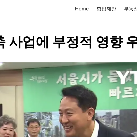
Home
협업제안
부동산
축 사업에 부정적 영향 