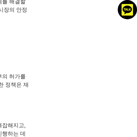
제를 해결할
 시장의 안정
부의 허가를
한 정책은 재
복잡해지고,
진행하는 데