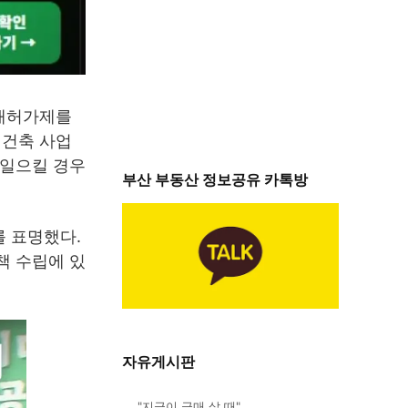
거래허가제를
재건축 사업
 일으킬 경우
부산 부동산 정보공유 카톡방
를 표명했다.
책 수립에 있
자유게시판
"지금이 급매 살 때"…