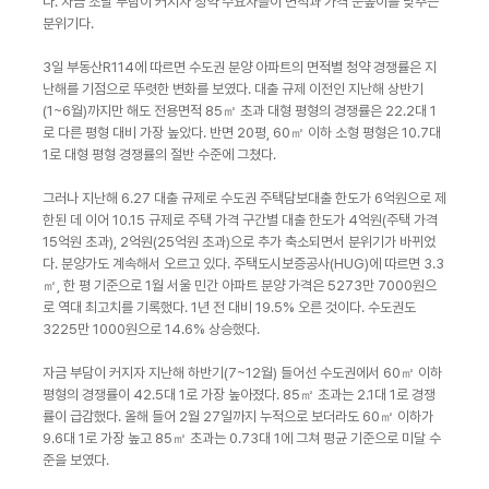
다. 자금 조달 부담이 커지자 청약 수요자들이 면적과 가격 눈높이를 낮추는
분위기다.
3일 부동산R114에 따르면 수도권 분양 아파트의 면적별 청약 경쟁률은 지
난해를 기점으로 뚜렷한 변화를 보였다. 대출 규제 이전인 지난해 상반기
(1~6월)까지만 해도 전용면적 85㎡ 초과 대형 평형의 경쟁률은 22.2대 1
로 다른 평형 대비 가장 높았다. 반면 20평, 60㎡ 이하 소형 평형은 10.7대
1로 대형 평형 경쟁률의 절반 수준에 그쳤다.
그러나 지난해 6.27 대출 규제로 수도권 주택담보대출 한도가 6억원으로 제
한된 데 이어 10.15 규제로 주택 가격 구간별 대출 한도가 4억원(주택 가격
15억원 초과), 2억원(25억원 초과)으로 추가 축소되면서 분위기가 바뀌었
다. 분양가도 계속해서 오르고 있다. 주택도시보증공사(HUG)에 따르면 3.3
㎡, 한 평 기준으로 1월 서울 민간 아파트 분양 가격은 5273만 7000원으
로 역대 최고치를 기록했다. 1년 전 대비 19.5% 오른 것이다. 수도권도
3225만 1000원으로 14.6% 상승했다.
자금 부담이 커지자 지난해 하반기(7~12월) 들어선 수도권에서 60㎡ 이하
평형의 경쟁률이 42.5대 1로 가장 높아졌다. 85㎡ 초과는 2.1대 1로 경쟁
률이 급감했다. 올해 들어 2월 27일까지 누적으로 보더라도 60㎡ 이하가
9.6대 1로 가장 높고 85㎡ 초과는 0.73대 1에 그쳐 평균 기준으로 미달 수
준을 보였다.