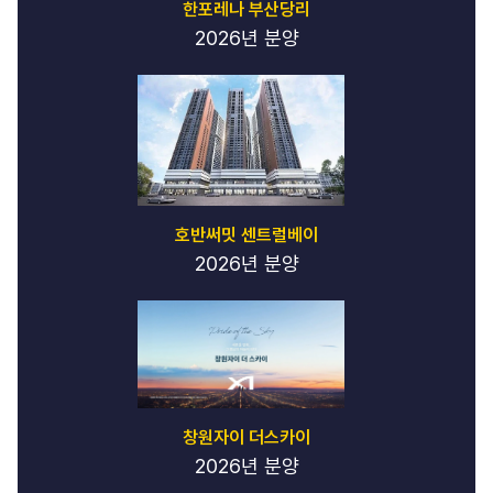
한포레나 부산당리
2026년 분양
호반써밋 센트럴베이
2026년 분양
창원자이 더스카이
2026년 분양