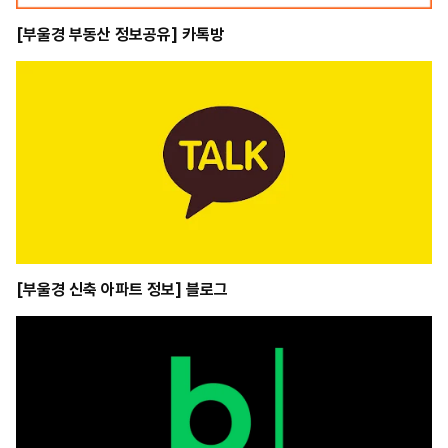
[부울경 부동산 정보공유] 카톡방
[부울경 신축 아파트 정보] 블로그