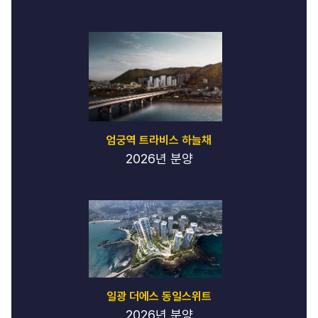
엄궁역 트라비스 하늘채
2026년 분양
일광 더에스 동일스위트
2026년 분양