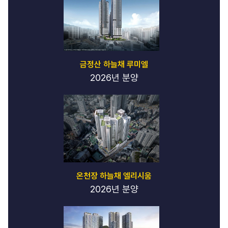
금정산 하늘채 루미엘
2026년 분양
온천장 하늘채 엘리시움
2026년 분양