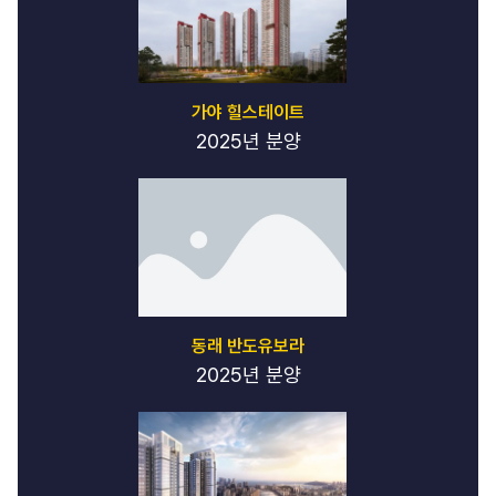
가야 힐스테이트
2025년 분양
동래 반도유보라
2025년 분양