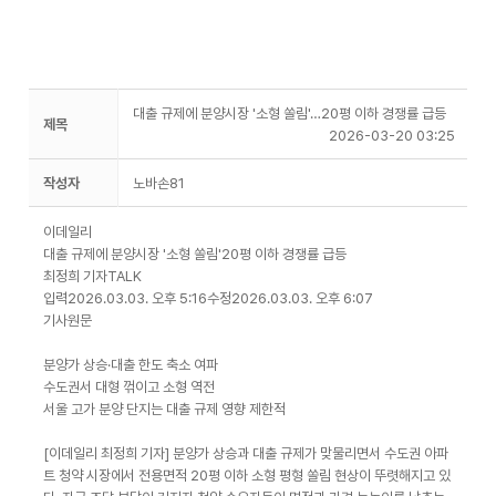
대출 규제에 분양시장 '소형 쏠림'…20평 이하 경쟁률 급등
제목
2026-03-20 03:25
작성자
노바손81
이데일리
대출 규제에 분양시장 '소형 쏠림'20평 이하 경쟁률 급등
최정희 기자TALK
입력2026.03.03. 오후 5:16수정2026.03.03. 오후 6:07
기사원문
분양가 상승·대출 한도 축소 여파
수도권서 대형 꺾이고 소형 역전
서울 고가 분양 단지는 대출 규제 영향 제한적
[이데일리 최정희 기자] 분양가 상승과 대출 규제가 맞물리면서 수도권 아파
트 청약 시장에서 전용면적 20평 이하 소형 평형 쏠림 현상이 뚜렷해지고 있