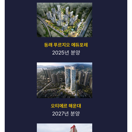
동래 푸르지오 에듀포레
2025년 분양
오티에르 해운대
2027년 분양