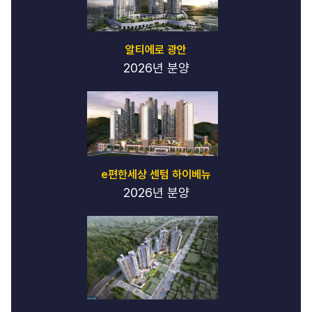
알티에로 광안
2026년 분양
e편한세상 센텀 하이베뉴
2026년 분양