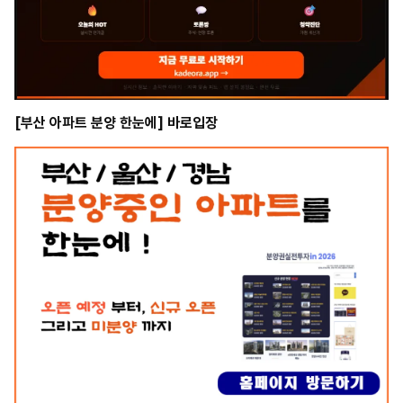
[부산 아파트 분양 한눈에] 바로입장