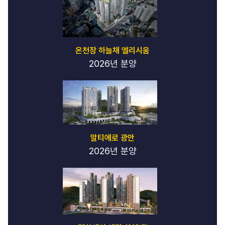
온천장 하늘채 엘리시움
2026년 분양
알티에로 광안
2026년 분양