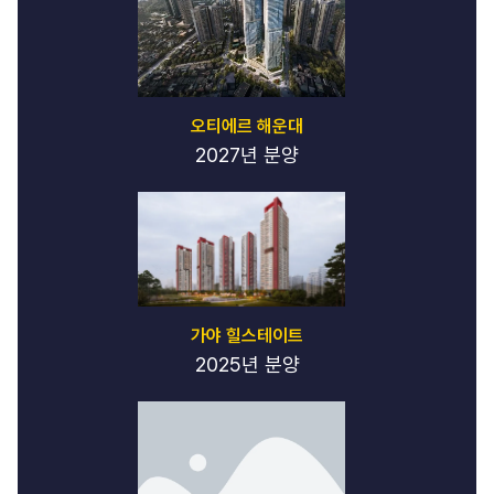
오티에르 해운대
2027년 분양
가야 힐스테이트
2025년 분양