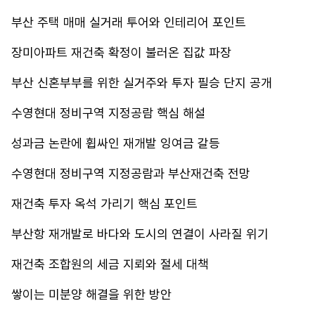
부산 주택 매매 실거래 투어와 인테리어 포인트
장미아파트 재건축 확정이 불러온 집값 파장
부산 신혼부부를 위한 실거주와 투자 필승 단지 공개
수영현대 정비구역 지정공람 핵심 해설
성과금 논란에 휩싸인 재개발 잉여금 갈등
수영현대 정비구역 지정공람과 부산재건축 전망
재건축 투자 옥석 가리기 핵심 포인트
부산항 재개발로 바다와 도시의 연결이 사라질 위기
재건축 조합원의 세금 지뢰와 절세 대책
쌓이는 미분양 해결을 위한 방안