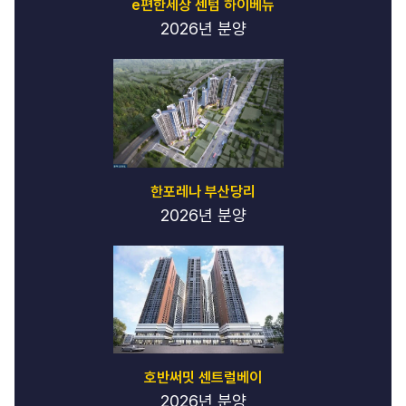
e편한세상 센텀 하이베뉴
2026년 분양
한포레나 부산당리
2026년 분양
호반써밋 센트럴베이
2026년 분양