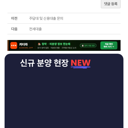
댓글 등록
이전
주담대 및 신용대출 문의
다음
전세대출
NEW
신규 분양 현장