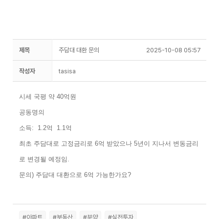
제목
주담대 대환 문의
2025-10-08 05:57
작성자
tasisa
시세 국평 약 40억원
공동명의
소득: 1.2억 1.1억
최초 주담대로 고정금리로 6억 받았으나 5년이 지나서 변동금리
로 변경될 예정임.
문의) 주담대 대환으로 6억 가능한가요?
#아파트
#부동산
#분양
#실전투자