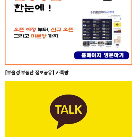
[부울경 부동산 정보공유] 카톡방