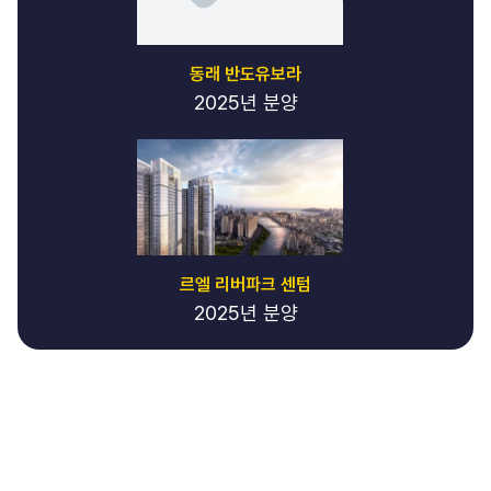
동래 반도유보라
2025년 분양
르엘 리버파크 센텀
2025년 분양