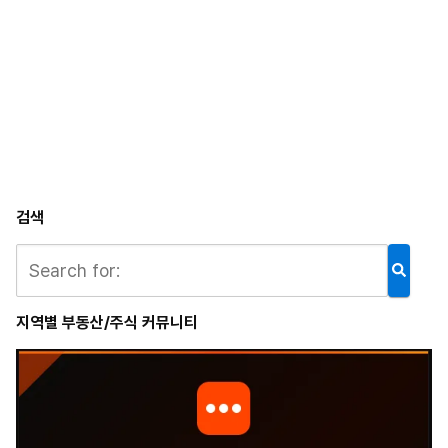
가시티
레나 3차
검색
지역별 부동산/주식 커뮤니티