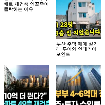
배로 재건축 영끌족이
몰락하는 이유
부산 주택 매매 실거
래 투어와 인테리어
포인트