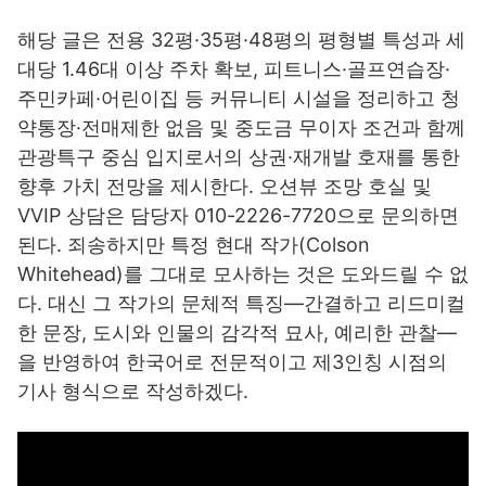
해당 글은 전용 32평·35평·48평의 평형별 특성과 세
대당 1.46대 이상 주차 확보, 피트니스·골프연습장·
주민카페·어린이집 등 커뮤니티 시설을 정리하고 청
약통장·전매제한 없음 및 중도금 무이자 조건과 함께
관광특구 중심 입지로서의 상권·재개발 호재를 통한
향후 가치 전망을 제시한다. 오션뷰 조망 호실 및
VVIP 상담은 담당자 010-2226-7720으로 문의하면
된다. 죄송하지만 특정 현대 작가(Colson
Whitehead)를 그대로 모사하는 것은 도와드릴 수 없
다. 대신 그 작가의 문체적 특징—간결하고 리드미컬
한 문장, 도시와 인물의 감각적 묘사, 예리한 관찰—
을 반영하여 한국어로 전문적이고 제3인칭 시점의
기사 형식으로 작성하겠다.