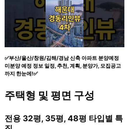
✅부산/울산/창원/김해/경남 신축 아파트 분양예정
미분양 예정 정보 일정, 추천, 계획, 분양가, 모집공고
까지 한눈에!✅
주택형 및 평면 구성
전용 32평, 35평, 48평 타입별 특
징