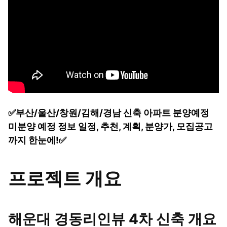
✅부산/울산/창원/김해/경남 신축 아파트 분양예정
미분양 예정 정보 일정, 추천, 계획, 분양가, 모집공고
까지 한눈에!✅
프로젝트 개요
해운대 경동리인뷰 4차 신축 개요