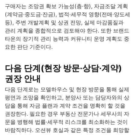
구매자는 조망권 확보 가능성(층·향), 자금조달 계획
(계약금·중도금·잔금), 법적·세무적 영향(전매·양도세
등), 주변 개발계획 및 상권 전망, 실제 마감품질과
관리 계획을 종합적으로 검토해야 한다. 또한 브랜드
타운의 장기적 관리 능력과 커뮤니티 운영 계획도 중
요한 판단 기준이다.
다음 단계(현장 방문·상담·계약)
권장 안내
다음 단계로는 모델하우스 및 현장 방문을 통해 실제
평면과 조망을 확인하고, 분양사 또는 담당자와의 상
담을 통해 자금 플랜과 계약 조건을 명확히 할 것을
권장한다. 필요한 경우 부동산 전문가나 세무사의 자
문을 병행해 법률·세무적 리스크를 최소화하는 것이
바람직하다. 오션뷰 호실과 같은 특정 조건을 희망할