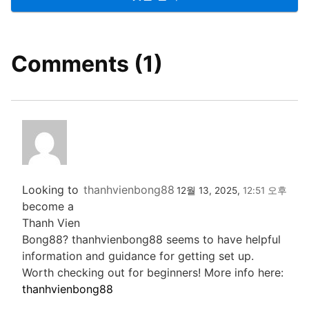
Comments (1)
Looking to
thanhvienbong88
12월 13, 2025,
12:51 오후
become a
Thanh Vien
Bong88? thanhvienbong88 seems to have helpful
information and guidance for getting set up.
Worth checking out for beginners! More info here:
thanhvienbong88