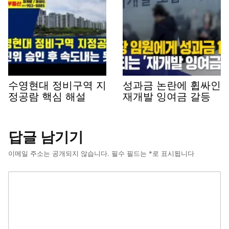
수영현대 정비구역 지
성과금 논란에 휩싸인
정공람 핵심 해설
재개발 잉여금 갈등
답글 남기기
이메일 주소는 공개되지 않습니다.
필수 필드는
*
로 표시됩니다