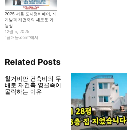
2025 서울 도시정비페어, 재
개발과 재건축의 새로운 가
능성
12월 5, 2025
"급매물.com"에서
Related Posts
철거비만 건축비의 두
배로 재건축 영끌족이
몰락하는 이유