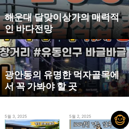
해운대 달맞이상가의 매력적
인 바다전망
광안동의 유명한 먹자골목에
서 꼭 가봐야 할 곳
5월 3, 2025
5월 2, 2025