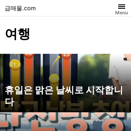
급매물.com
Menu
여행
휴일은 맑은 날씨로 시작합니
다