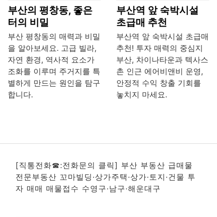
부산의 평창동, 좋은
부산역 앞 숙박시설
터의 비밀
초급매 추천
부산 평창동의 매력과 비밀
부산역 앞 숙박시설 초급매
을 알아보세요. 고급 빌라,
추천! 투자 매력의 중심지
자연 환경, 역사적 요소가
부산, 차이나타운과 텍사스
조화를 이루며 주거지를 특
촌 인근 에어비앤비 운영,
별하게 만드는 원인을 탐구
안정적 수익 창출 기회를
합니다.
놓치지 마세요.
[직통전화☎:전화문의 클릭] 부산 부동산 급매물
전문부동산 꼬마빌딩·상가주택·상가·토지·건물 투
자 매매 매물접수 수영구·남구·해운대구