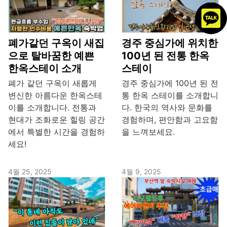
폐가같던 구옥이 새집
경주 중심가에 위치한
으로 탈바꿈한 예쁜
100년 된 전통 한옥
한옥스테이 소개
스테이
폐가 같던 구옥이 새롭게
경주 중심가에 100년 된 전
변신한 아름다운 한옥스테
통 한옥 스테이를 소개합니
이를 소개합니다. 전통과
다. 한국의 역사와 문화를
현대가 조화로운 힐링 공간
경험하며, 편안함과 고요함
에서 특별한 시간을 경험하
을 느껴보세요.
세요!
4월 25, 2025
4월 9, 2025