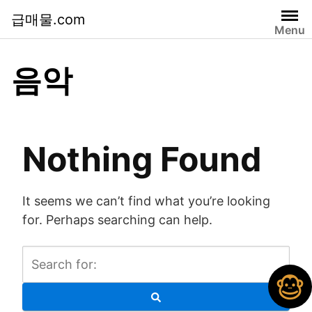
급매물.com
Menu
음악
Nothing Found
It seems we can’t find what you’re looking
for. Perhaps searching can help.