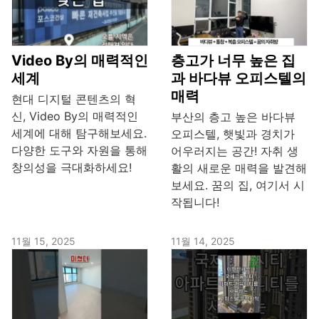
Video By의 매력적인
층고가 너무 높은 집
세계
과 바다뷰 오피스텔의
매력
현대 디지털 콘텐츠의 혁
신, Video By의 매력적인
부산의 층고 높은 바다뷰
세계에 대해 탐구해보세요.
오피스텔, 햇빛과 경치가
다양한 도구와 자원을 통해
어우러지는 공간! 자취 생
창의성을 극대화하세요!
활의 새로운 매력을 발견해
보세요. 꿈의 집, 여기서 시
작됩니다!
11월 15, 2025
11월 14, 2025