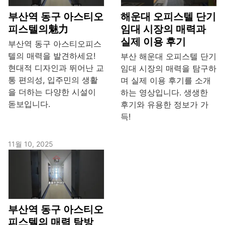
부산역 동구 아스티오
해운대 오피스텔 단기
피스텔의魅力
임대 시장의 매력과
실제 이용 후기
부산역 동구 아스티오피스
텔의 매력을 발견하세요!
부산 해운대 오피스텔 단기
현대적 디자인과 뛰어난 교
임대 시장의 매력을 탐구하
통 편의성, 입주민의 생활
며 실제 이용 후기를 소개
을 더하는 다양한 시설이
하는 영상입니다. 생생한
돋보입니다.
후기와 유용한 정보가 가
득!
11월 10, 2025
부산역 동구 아스티오
피스텔의 매력 탐방