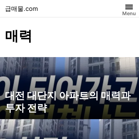
급매물.com
Menu
매력
대전 대단지 아파트의 매력과
투자 전략