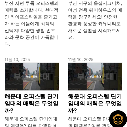
부산 서면 투룸 오피스텔의
부산 서구의 올집시그니처,
매력을 소개합니다. 현대적
여성 전용 쉐어하우스의 매
인 라이프스타일을 즐기고
력을 탐구하세요! 안전한
자 하는 이들에게 최적의
환경과 풍성한 커뮤니티로
선택지! 다양한 생활 인프
새로운 생활을 시작해보세
라와 문화 공간이 가득합니
요.
다.
11월 10, 2025
11월 10, 2025
해운대 오피스텔 단기
해운대 오피스텔 단기
임대의 매력은 무엇일
임대의 매력은 무엇일
까?
까?
해운대 오피스텔 단기임대
해운대 오피스텔 단기임대
의 매력은? 여름 관광과 비
의 매력은? 여름 관광과 비