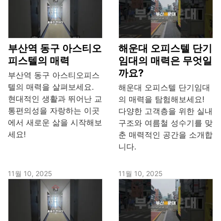
부산역 동구 아스티오
해운대 오피스텔 단기
피스텔의 매력
임대의 매력은 무엇일
까요?
부산역 동구 아스티오피스
텔의 매력을 살펴보세요.
해운대 오피스텔 단기임대
현대적인 생활과 뛰어난 교
의 매력을 탐험해보세요!
통편의성을 자랑하는 이곳
다양한 고객층을 위한 실내
에서 새로운 삶을 시작해보
구조와 여름철 성수기를 맞
세요!
춘 매력적인 공간을 소개합
니다.
11월 10, 2025
11월 10, 2025