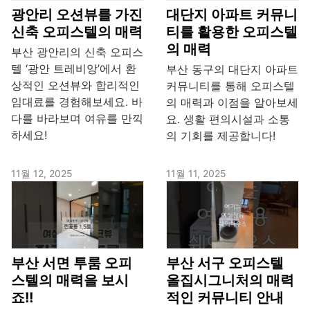
광안리 오션뷰를 가진
대단지 아파트 커뮤니
신축 오피스텔의 매력
티를 활용한 오피스텔
의 매력
부산 광안리의 신축 오피스
텔 ‘광안 트레비앙’에서 환
부산 동구의 대단지 아파트
상적인 오션뷰와 합리적인
커뮤니티를 통해 오피스텔
임대료를 경험해보세요. 바
의 매력과 이점을 알아보세
다를 바라보며 여유를 만끽
요. 생활 편의시설과 소통
하세요!
의 기회를 제공합니다!
11월 12, 2025
11월 11, 2025
부산 서면 투룸 오피
부산 서구 오피스텔
스텔의 매력을 보시
올집시그니처의 매력
죠!!
적인 커뮤니티 안내