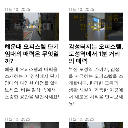
11월 10, 2025
11월 10, 2025
해운대 오피스텔 단기
감성터지는 오피스텔,
임대의 매력은 무엇일
토성역에서 1분 거리
까?
의 매력
해운대 오피스텔의 매력을
부산 토성역 가까이, 감성
소개하는 이 영상에서 단기
을 자극하는 오피스텔을 소
임대의 다양한 이점을 알아
개합니다. 편리한 교통과
보세요. 바쁜 일상 속에서
생활 시설이 가득한 이곳에
소중한 공간을 발견하세요!
서 새로운 시작을 만나보세
요!
11월 10, 2025
11월 10, 2025