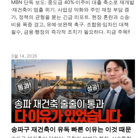
MBN 단독 보도: 중도금 40%·이주비 대출 축소로 재개발
·재건축이 멈출 위기. 사업성 악화와 주민 재정 부담 증
가, 정책의 균형을 묻는 긴급 리포트. 현장 혼란과 소송·
비용 폭증 경고, 유예·보완책 촉구. 조합원·임차인 대책
필수, 금융·행정의 즉각적 조치가 필요하다. 지금 주목!!
3월 14, 2026
송파구 재건축이 유독 빠른 이유는 이것 때문