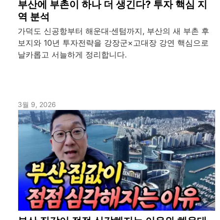
부산에 부촌이 하나 더 생긴다? 투자 핵심 지
역 분석
가덕도 신공항부터 해운대·센텀까지, 부산의 새 부촌 후
보지와 10년 투자전략을 강장군×고대장 강연 핵심으로
날카롭고 서늘하게 정리합니다.
3월 9, 2026