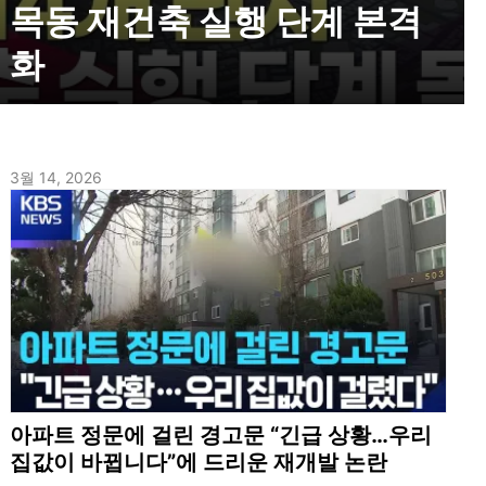
목동 재건축 실행 단계 본격
화
3월 14, 2026
아파트 정문에 걸린 경고문 “긴급 상황…우리
집값이 바뀝니다”에 드리운 재개발 논란