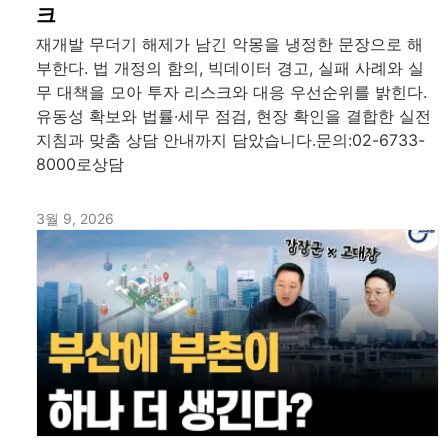
크
재개발 무더기 해제가 남긴 악몽을 냉정한 문장으로 해
부한다. 법 개정의 함의, 빅데이터 경고, 실패 사례와 실
무 대책을 모아 투자 리스크와 대응 우선순위를 밝힌다.
유동성 확보와 법률·세무 점검, 현장 확인을 결합한 실전
지침과 맞춤 상담 안내까지 담았습니다.문의:02-6733-
8000로상담
3월 9, 2026