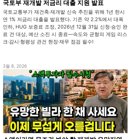
국토부 재개발 저금리 대출 지원 발표
국토교통부가 재건축·재개발 신속 추진을 위해 1년 한시
연 1% 저금리 대출을 발표했다. 기존 약 2.2%에서 대폭
인하, HUG 보증료 조정, 2026년 12월 31일 신청·승인 완
료 건 대상, 예산 소진 시 종료—속도와 균형의 게임 리스
크·감시·형평성 관건 현장·재무 점검 필수!
3월 8, 2026