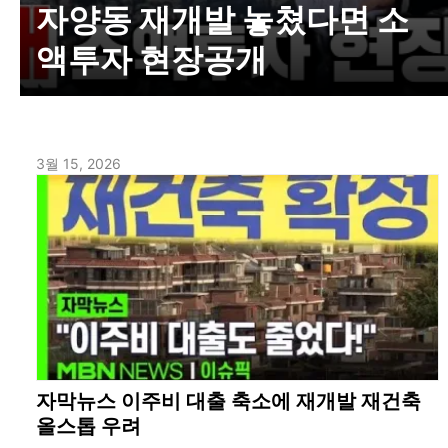
자양동 재개발 놓쳤다면 소
액투자 현장공개
3월 15, 2026
자막뉴스 이주비 대출 축소에 재개발 재건축
올스톱 우려