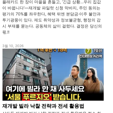
플래카드 한 장이 마을을 흔들고, ‘긴급 상황…우리 집값
이 바뀝니다’—재개발 파일럿 신청 막바지, 주민 동의는
평가의 70%를 좌우한다, 혜택 뒤엔 분담금·이주 불안과
투기광풍이 있다. 제도 취약성과 정보불균형, 행정의 감
시 부재를 묻는다. 공동체의 삶이 걸렸다. 결정은 당신의
몫.!!
3월 10, 2026
재개발 빌라 낙찰 전략과 전세 활용법