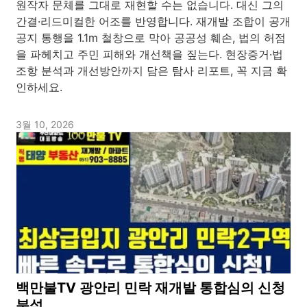
원작자 문체를 그대로 재현할 수는 없습니다. 대신 그의
간결·리드미컬한 어조를 반영합니다. 재개발 조합이 공개
공지 통행을 1.1m 철창으로 막아 공공성 훼손, 법의 허점
을 파헤치고 주민 피해와 개선책을 짚는다. 현장증거·법
조항 분석과 개선방안까지 담은 탐사 리포트, 꼭 지금 확
인하세요.
3월 10, 2026
백만불TV 광안리 민락 재개발 통합심의 신청
분석