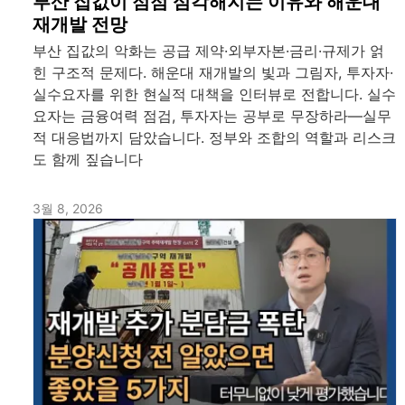
부산 집값이 점점 심각해지는 이유와 해운대
재개발 전망
부산 집값의 악화는 공급 제약·외부자본·금리·규제가 얽
힌 구조적 문제다. 해운대 재개발의 빛과 그림자, 투자자·
실수요자를 위한 현실적 대책을 인터뷰로 전합니다. 실수
요자는 금융여력 점검, 투자자는 공부로 무장하라—실무
적 대응법까지 담았습니다. 정부와 조합의 역할과 리스크
도 함께 짚습니다
3월 8, 2026