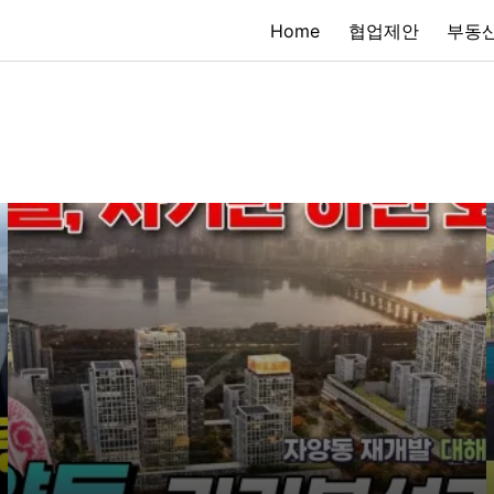
Home
협업제안
부동산