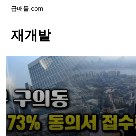
급매물.com
재개발