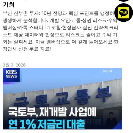
기회
부산 신부촌 투자: 10년 전망과 핵심 포인트를 냉정하고
생생하게 분석합니다. 개발 요인·교통·상권·리스크·수익
멤버십·카톡 스터디·1:1 코칭·현장답사 실전 전략·체크리
스트 제공 데이터와 현장으로 리스크는 줄이고 수익 기
회는 살피세요. 지금 멤버십으로 더 깊게 들어오세요·현
장답사 신청·무료 자료!
3월 9, 2026