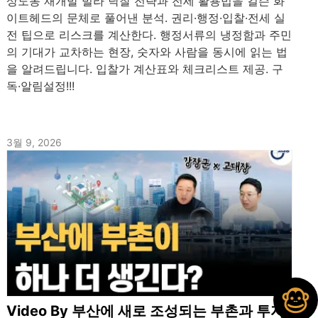
상도동 재개발 빌라 낙찰 전략과 전세 활용법을 컬슨 화
이트헤드의 문체로 풀어낸 분석. 권리·행정·입찰·전세 실
전 팁으로 리스크를 계산한다. 행정서류의 냉정함과 주민
의 기대가 교차하는 현장, 숫자와 사람을 동시에 읽는 법
을 알려드립니다. 입찰가 계산표와 체크리스트 제공. 구
독·알림설정!!!
3월 9, 2026
Video By 부산에 새로 조성되는 부촌과 투자