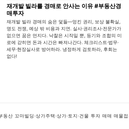
재개발 빌라를 경매로 안사는 이유 #부동산경
매투자
재개발 빌라 경매의 숨은 덫들—엉킨 권리, 보상 불확실,
명도 전쟁, 예상 밖 비용과 지연. 실사·권리조사·전문가가
없으면 꿈은 먼지다. 낙찰은 시작일 뿐, 등기와 조합의 미
로에 갇히면 돈과 시간은 빠져나간다. 체크리스트·법무·
세무·현장실사로 방어하라. 냉정하게 검토하라, 후회는
없다!
부동산 꼬마빌딩·상가주택·상가·토지·건물 투자 매매 매물