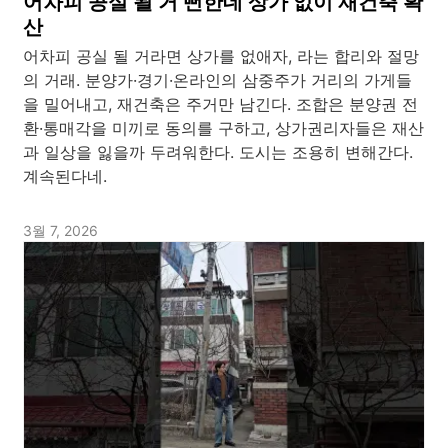
어차피 공실 될 거 뻔한데 상가 없이 재건축 확
산
어차피 공실 될 거라면 상가를 없애자, 라는 합리와 절망
의 거래. 분양가·경기·온라인의 삼중주가 거리의 가게들
을 밀어내고, 재건축은 주거만 남긴다. 조합은 분양권 전
환·통매각을 미끼로 동의를 구하고, 상가권리자들은 재산
과 일상을 잃을까 두려워한다. 도시는 조용히 변해간다.
계속된다네.
3월 7, 2026