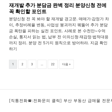
재개발 추가 분담금 완벽 정리 분양신청 전에
꼭 확인할 포인트
분양신청 전 꼭 봐야 할 재개발 경고문. 매매가·감정가 차
이, 추정비례율 변동, 사업성 붕괴까지 꿰뚫어 추가 분담
금 폭탄을 피하는 실전 포인트. 사례로 본 수천만~수억
손실, 통지서 읽는 법, 납부 전 이의신청·재감정·법적대응
까지 정리. 분양 전 5가지 원칙으로 방어하라. 지금 확인
하기
1
2
3
…
22
다음 »
[직통전화☎:전화문의 클릭] 부산 부동산 급매물 전문