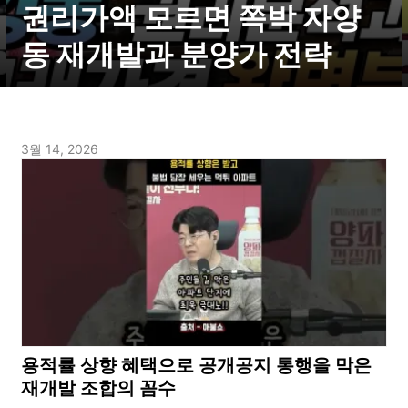
권리가액 모르면 쪽박 자양
동 재개발과 분양가 전략
3월 14, 2026
용적률 상향 혜택으로 공개공지 통행을 막은
재개발 조합의 꼼수