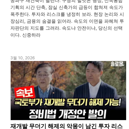
송파구 재건축이 달린다: 구청의 발벗은 행정, 신속통합
기획의 시간 단축, 잠실 신축가의 급등이 합쳐져 속도가
폭주한다. 투자와 리스크를 냉정히 보라. 현장 논리와 시
장심리, 금융의 숨결을 읽어라. 속도의 이면을 파헤쳐 투
자판단의 지도를 그려라. 속도냐 안전이냐, 당신의 선택
이다. 신중하라
3월 10, 2026
재개발 무더기 해제의 악몽이 남긴 투자 리스