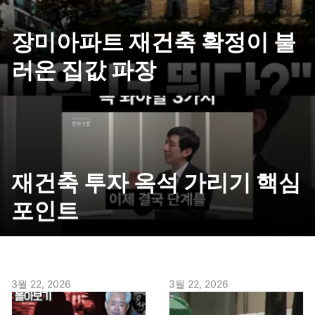
장미아파트 재건축 확정이 불
러온 집값 파장
재건축 투자 옥석 가리기 핵심
포인트
3월 22, 2026
3월 22, 2026