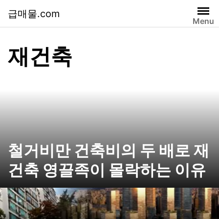
급매물.com
Menu
재건축
철거비만 건축비의 두 배로 재
건축 영끌족이 몰락하는 이유