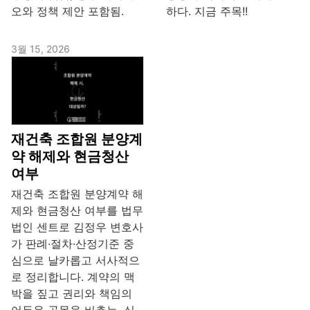
오와 정책 제안 포함됨.
하다. 지금 주목!!
3월 15, 2026
재건축 조합원 분양계
약 해제와 현금청산
여부
재건축 조합원 분양계약 해
제와 현금청산 여부를 법무
법인 센트로 김정우 변호사
가 판례·절차·산정기준 중
심으로 날카롭고 서사적으
로 정리합니다. 계약의 맥
박을 짚고 권리와 책임의
어두운 골목을 비추는, 실