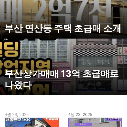
부산 연산동 주택 초급매 소개
부산상가매매 13억 초급매로
나왔다
4월 26, 2025
4월 23, 2025