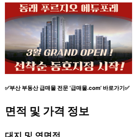
✅부산 부동산 급매물 전문 ‘급매물.com’ 바로가기✅
면적 및 가격 정보
대지 및 연면적