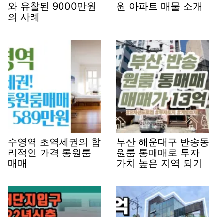
와 유찰된 9000만원
원 아파트 매물 소개
의 사례
수영역 초역세권의 합
부산 해운대구 반송동
리적인 가격 통원룸
원룸 통매매로 투자
매매
가치 높은 지역 되기