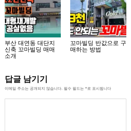
부산 대연동 대단지
꼬마빌딩 반값으로 구
신축 꼬마빌딩 매매
매하는 방법
소개
답글 남기기
이메일 주소는 공개되지 않습니다.
필수 필드는
*
로 표시됩니다