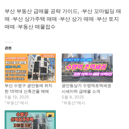
부산 부동산 급매물 공략 가이드, ·부산 꼬마빌딩 매
매 ·부산 상가주택 매매 ·부산 상가 매매 ·부산 토지
매매 ·부동산 매물접수
관련
부산 수영구 광안동에 위치
광안동상가 수영역초역세권
한 10억대 신축건물 매매
시세이하 급매물 소개
5월 19, 2025
5월 8, 2025
"부동산"에서
"부동산"에서