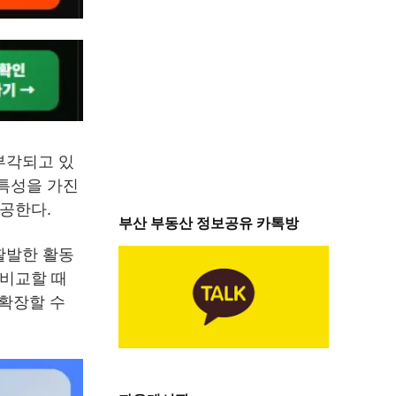
부각되고 있
 특성을 가진
제공한다.
부산 부동산 정보공유 카톡방
활발한 활동
 비교할 때
확장할 수