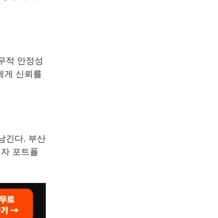
재무적 안정성
자에게 신뢰를
남긴다. 부산
투자 포트폴