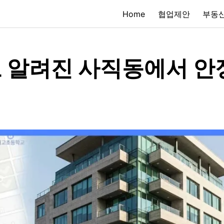
Home
협업제안
부동산
 알려진 사직동에서 안