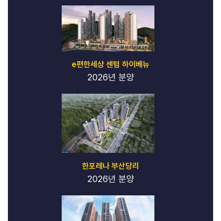
e편한세상 센텀 하이베뉴
2026년 분양
한포레나 부산당리
2026년 분양