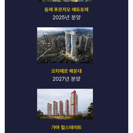
동래 푸르지오 에듀포레
2025년 분양
오티에르 해운대
2027년 분양
가야 힐스테이트