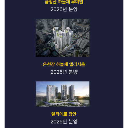
금정산 하늘채 루미엘
2026년 분양
온천장 하늘채 엘리시움
2026년 분양
알티에로 광안
2026년 분양