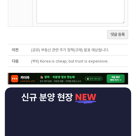
댓글 등록
이전
(공유) 부동산 관련 추가 정책(규제) 발표 예상됩니다.
다음
(부X) Korea is cheap, but trust is expensive.
NEW
신규 분양 현장