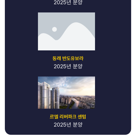
2025년 분양
동래 반도유보라
2025년 분양
르엘 리버파크 센텀
2025년 분양