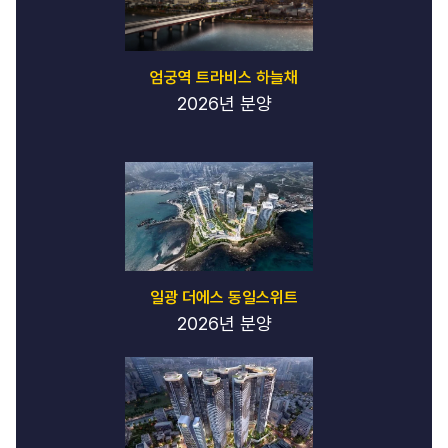
엄궁역 트라비스 하늘채
2026년 분양
일광 더에스 동일스위트
2026년 분양