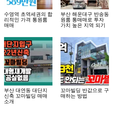
수영역 초역세권의 합
부산 해운대구 반송동
리적인 가격 통원룸
원룸 통매매로 투자
매매
가치 높은 지역 되기
부산 대연동 대단지
꼬마빌딩 반값으로 구
신축 꼬마빌딩 매매
매하는 방법
소개