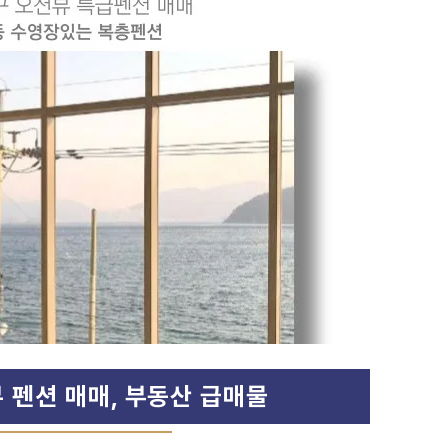
 펜션 매매, 부동산 급매물