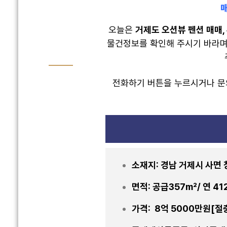
매
오늘은
거제도 오션뷰 펜션 매매,
물건정보를 확인해 주시기 바라며,
전화하기 버튼을 누르시거나 문의
소재지: 경남 거제시 사면
면적: 공급357m²/ 연 41
가격: 8억 5000만원[절