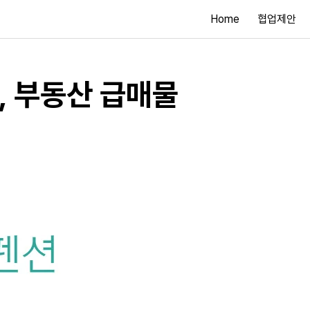
Home
협업제안
, 부동산 급매물