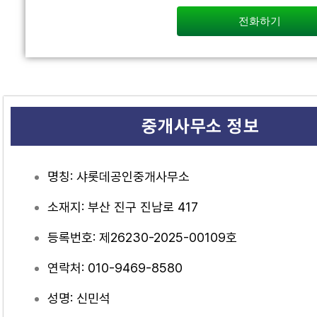
전화하기
중개사무소 정보
명칭: 샤롯데공인중개사무소
소재지: 부산 진구 진남로 417
등록번호: 제26230-2025-00109호
연락처: 010-9469-8580
성명: 신민석