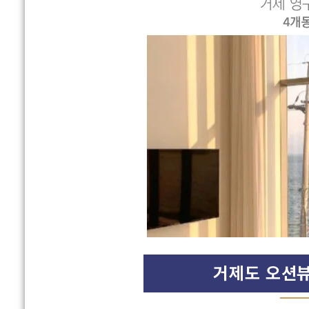
거제도 오션뷰