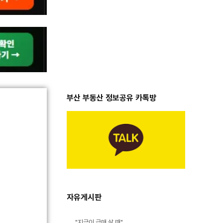
부산 부동산 정보공유 카톡방
자유게시판
"지금이 급매 살 때"…