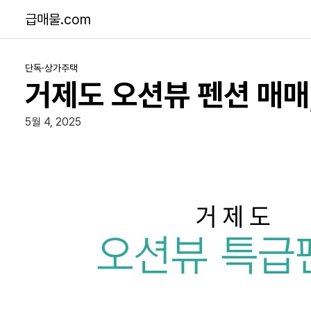
급매물.com
단독·상가주택
거제도 오션뷰 펜션 매매
5월 4, 2025