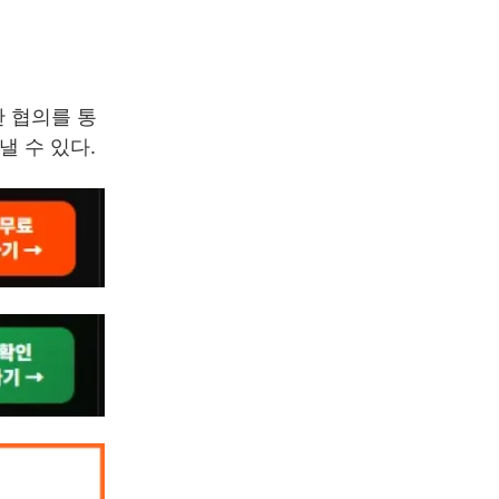
 협의를 통
낼 수 있다.