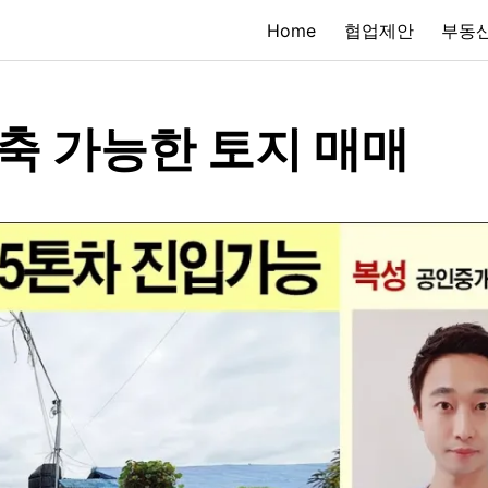
Home
협업제안
부동산
축 가능한 토지 매매