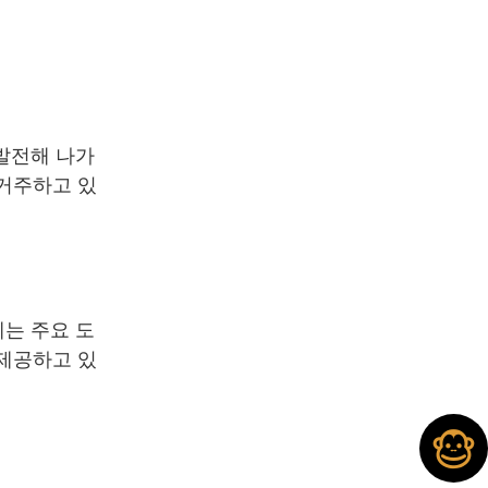
발전해 나가
 거주하고 있
에는 주요 도
 제공하고 있