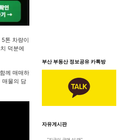
 5톤 차량이
위치 덕분에
부산 부동산 정보공유 카톡방
 함께 매매하
 매물의 담
자유게시판
"지금이 급매 살 때"…