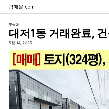
급매물.com
부동산
대저1동 거래완료, 건
5월 14, 2025