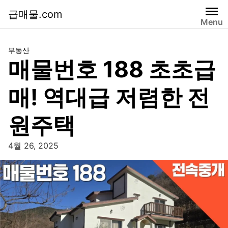
급매물.com
Menu
부동산
매물번호 188 초초급
매! 역대급 저렴한 전
원주택
4월 26, 2025