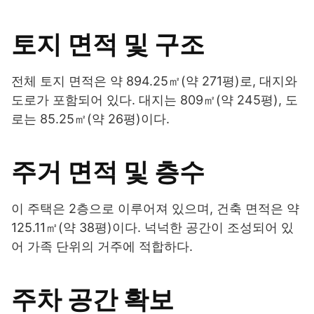
토지 면적 및 구조
전체 토지 면적은 약 894.25㎡(약 271평)로, 대지와
도로가 포함되어 있다. 대지는 809㎡(약 245평), 도
로는 85.25㎡(약 26평)이다.
주거 면적 및 층수
이 주택은 2층으로 이루어져 있으며, 건축 면적은 약
125.11㎡(약 38평)이다. 넉넉한 공간이 조성되어 있
어 가족 단위의 거주에 적합하다.
주차 공간 확보