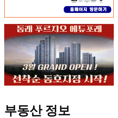
부동산 정보