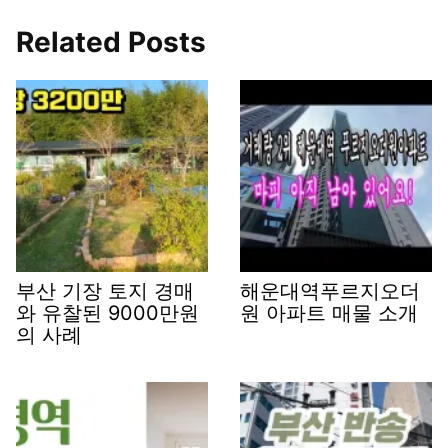
Related Posts
부산 기장 토지 경매
해운대역푸르지오더
와 유찰된 9000만원
원 아파트 매물 소개
의 사례