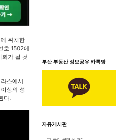
리에 위치한
호 1502에
기회가 될 것
부산 부동산 정보공유 카톡방
 테라스에서
 이상의 성
된다.
자유게시판
"지금이 급매 살 때"…