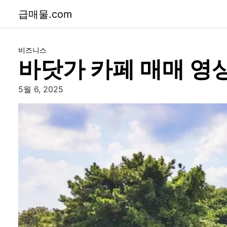
급매물.com
비즈니스
바닷가 카페 매매 영
5월 6, 2025