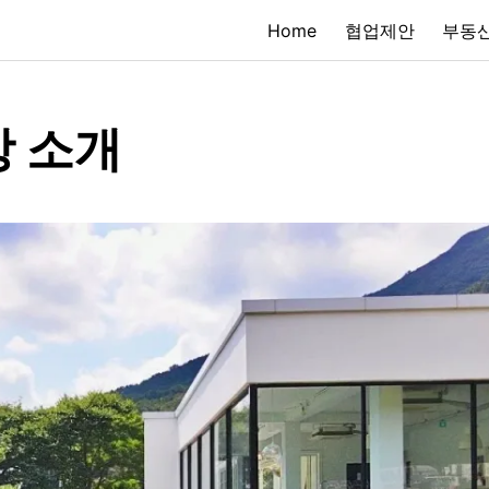
Home
협업제안
부동산
상 소개