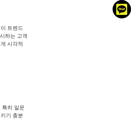
것이 트렌드
중시하는 고객
에게 시각적
 특히 일운
시키기 충분