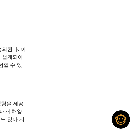
정의된다. 이
록 설계되어
험할 수 있
경험을 제공
 대개 해양
도 많아 지