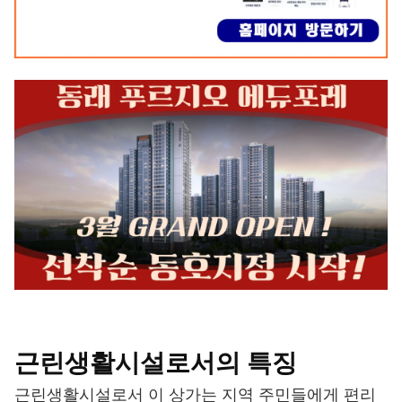
근린생활시설로서의 특징
근린생활시설로서 이 상가는 지역 주민들에게 편리