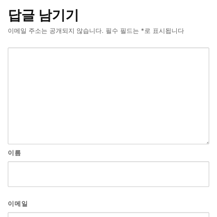
답글 남기기
이메일 주소는 공개되지 않습니다.
필수 필드는
*
로 표시됩니다
이름
이메일