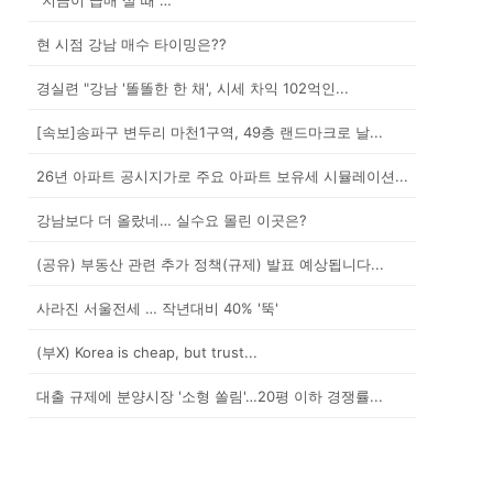
"지금이 급매 살 때"…
현 시점 강남 매수 타이밍은??
경실련 "강남 '똘똘한 한 채', 시세 차익 102억인...
[속보]송파구 변두리 마천1구역, 49층 랜드마크로 날...
26년 아파트 공시지가로 주요 아파트 보유세 시뮬레이션...
강남보다 더 올랐네… 실수요 몰린 이곳은?
(공유) 부동산 관련 추가 정책(규제) 발표 예상됩니다...
사라진 서울전세 … 작년대비 40% '뚝'
(부X) Korea is cheap, but trust...
대출 규제에 분양시장 '소형 쏠림'…20평 이하 경쟁률...