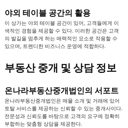
야외 테이블 공간의 활용
이 상가는 야외 테이블 공간이 있어, 고객들에게 이
색적인 경험을 제공할 수 있다. 이러한 공간은 고객
의 발길을 멈추게 하는 매력적인 요소로 작용할 수
있으며, 트렌디한 비즈니스 운영에 적합하다.
부동산 중개 및 상담 정보
온나라부동산중개법인의 서포트
온나라부동산중개법인은 매물 소개 및 거래에 있어
토탈 서비스를 제공하는 신뢰할 수 있는 중개사이다.
전문성과 신뢰도를 바탕으로 고객의 요구에 정확히
부합하는 맞춤형 상담을 제공한다.