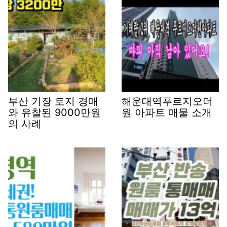
부산 기장 토지 경매
해운대역푸르지오더
와 유찰된 9000만원
원 아파트 매물 소개
의 사례