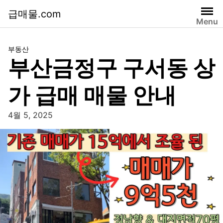
급매물.com
Menu
부동산
부산금정구 구서동 상
가 급매 매물 안내
4월 5, 2025