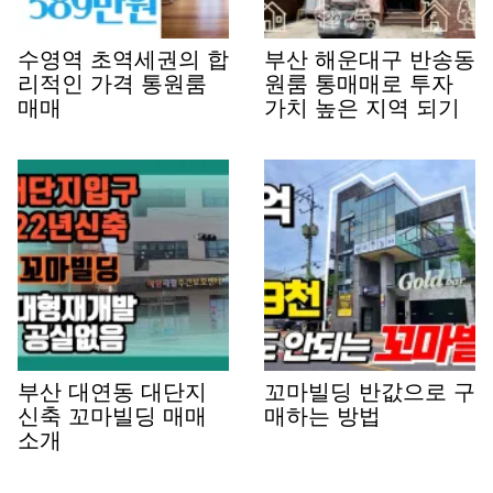
수영역 초역세권의 합
부산 해운대구 반송동
리적인 가격 통원룸
원룸 통매매로 투자
매매
가치 높은 지역 되기
부산 대연동 대단지
꼬마빌딩 반값으로 구
신축 꼬마빌딩 매매
매하는 방법
소개