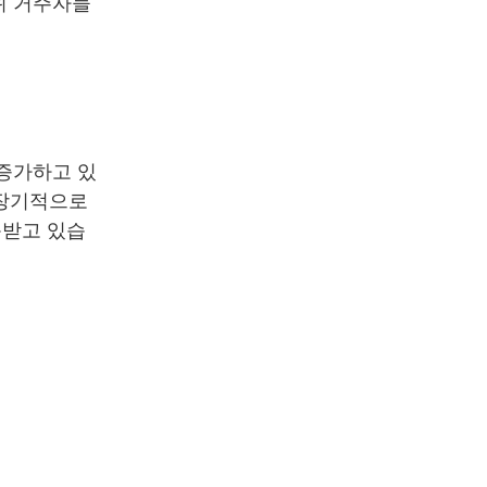
위 거주자들
 증가하고 있
 장기적으로
목받고 있습