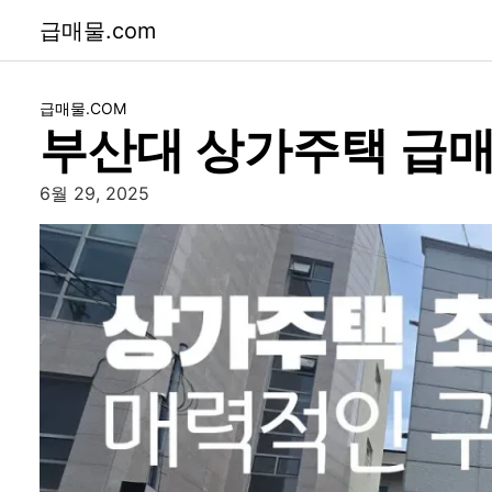
급매물.com
급매물.COM
부산대 상가주택 급매
6월 29, 2025