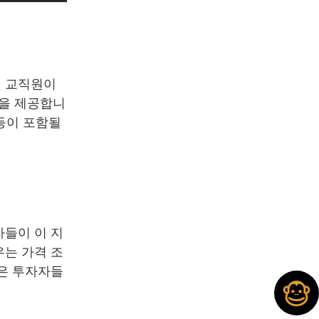
및 교직원이
성을 제공합니
 등이 포함될
자들이 이 지
우는 가격 조
많은 투자자들