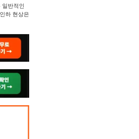
은 일반적인
 인하 현상은