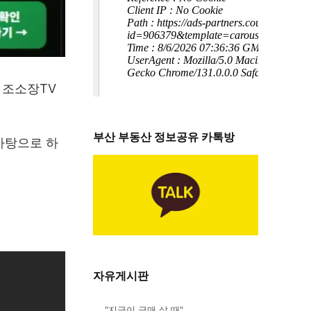
 조소장TV
부산 부동산 정보공유 카톡방
바탕으로 하
자유게시판
"지금이 급매 살 때"…