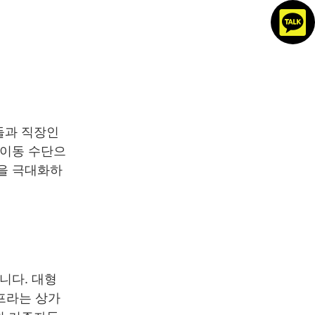
들과 직장인
 이동 수단으
익을 극대화하
니다. 대형
인프라는 상가