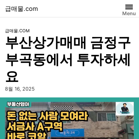
급매물.com
Menu
급매물.COM
부산상가매매 금정구
부곡동에서 투자하세
요
8월 16, 2025