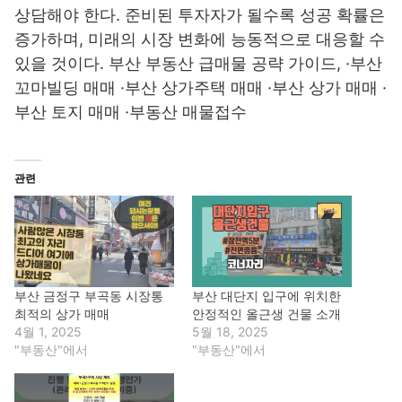
상담해야 한다. 준비된 투자자가 될수록 성공 확률은
증가하며, 미래의 시장 변화에 능동적으로 대응할 수
있을 것이다. 부산 부동산 급매물 공략 가이드, ·부산
꼬마빌딩 매매 ·부산 상가주택 매매 ·부산 상가 매매 ·
부산 토지 매매 ·부동산 매물접수
관련
부산 금정구 부곡동 시장통
부산 대단지 입구에 위치한
최적의 상가 매매
안정적인 올근생 건물 소개
4월 1, 2025
5월 18, 2025
"부동산"에서
"부동산"에서