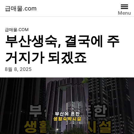
급매물.com
Menu
급매물.COM
부산생숙, 결국에 주
거지가 되겠죠
8월 8, 2025