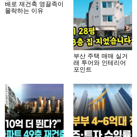
배로 재건축 영끌족이
몰락하는 이유
부산 주택 매매 실거
래 투어와 인테리어
포인트