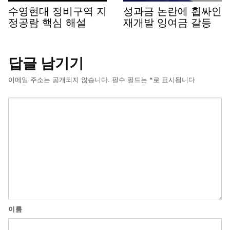
수영현대 정비구역 지
성과금 논란에 휩싸인
정공람 핵심 해설
재개발 잉여금 갈등
답글 남기기
이메일 주소는 공개되지 않습니다.
필수 필드는
*
로 표시됩니다
이름