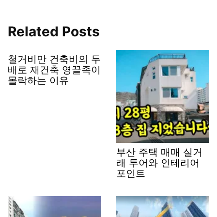
Related Posts
철거비만 건축비의 두
배로 재건축 영끌족이
몰락하는 이유
부산 주택 매매 실거
래 투어와 인테리어
포인트