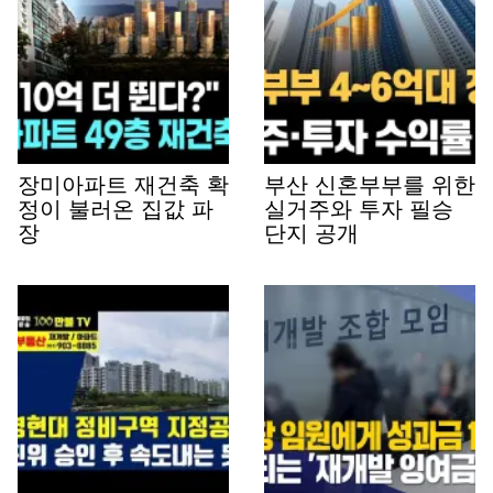
장미아파트 재건축 확
부산 신혼부부를 위한
정이 불러온 집값 파
실거주와 투자 필승
장
단지 공개