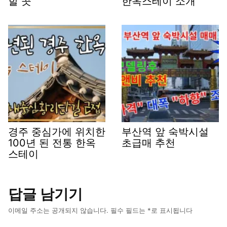
할 곳
한옥스테이 소개
경주 중심가에 위치한
부산역 앞 숙박시설
100년 된 전통 한옥
초급매 추천
스테이
답글 남기기
이메일 주소는 공개되지 않습니다.
필수 필드는
*
로 표시됩니다