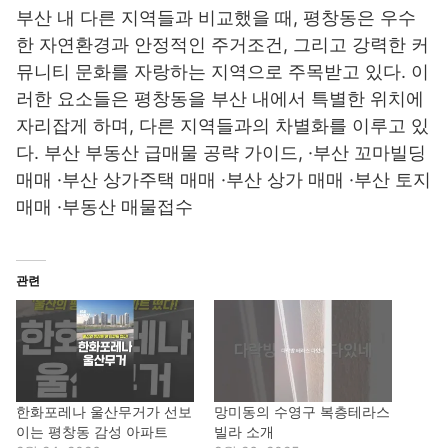
부산 내 다른 지역들과 비교했을 때, 평창동은 우수
한 자연환경과 안정적인 주거조건, 그리고 강력한 커
뮤니티 문화를 자랑하는 지역으로 주목받고 있다. 이
러한 요소들은 평창동을 부산 내에서 특별한 위치에
자리잡게 하며, 다른 지역들과의 차별화를 이루고 있
다. 부산 부동산 급매물 공략 가이드, ·부산 꼬마빌딩
매매 ·부산 상가주택 매매 ·부산 상가 매매 ·부산 토지
매매 ·부동산 매물접수
관련
한화포레나 울산무거가 선보
망미동의 수영구 복층테라스
이는 평창동 감성 아파트
빌라 소개