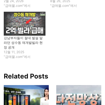
2월 24, 2026
8월 26, 2025
"급매물.com"에서
"급매물.com"에서
강남부자들이 절대 발설 말
라던 성수동 재개발빌라 현
장 공개
12월 11, 2025
"급매물.com"에서
Related Posts