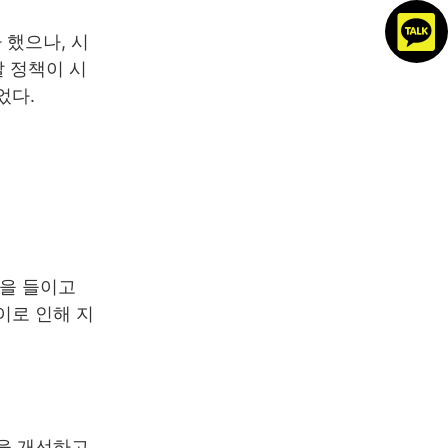
 했으나, 시
 정책이 시
었다.
독을 들이고
이로 인해 지
관을 개선하고