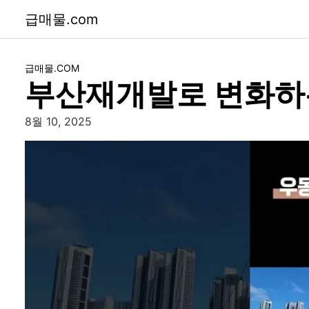
급매물.com
급매물.COM
부산재개발로 변화하
8월 10, 2025