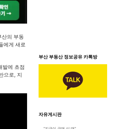
부산의 부동
민들에게 새로
부산 부동산 정보공유 카톡방
개발에 초점
반으로, 지
자유게시판
"지금이 급매 살 때"…