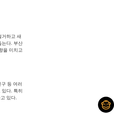
철거하고 새
돕는다. 부산
영향을 미치고
진구 등 여러
 있다. 특히
고 있다.