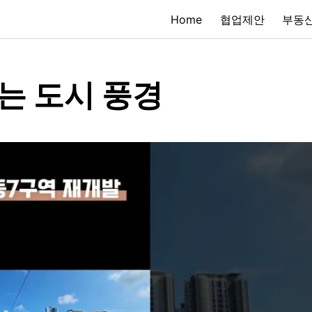
Home
협업제안
부동산
는 도시 풍경