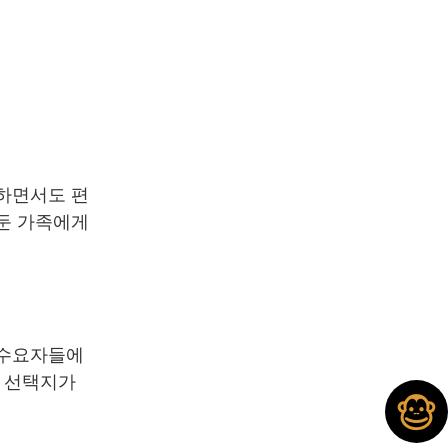
용하면서도 편
 둔 가족에게
실수요자들에
인 선택지가