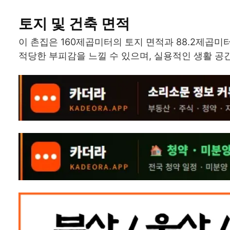
토지 및 건축 면적
이 촌집은 160제곱미터의 토지 면적과 88.2제곱미
적당한 부피감을 느낄 수 있으며, 실용적인 생활 공