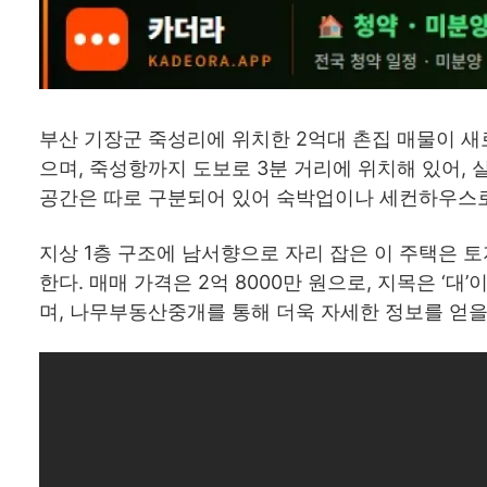
부산 기장군 죽성리에 위치한 2억대 촌집 매물이 새
으며, 죽성항까지 도보로 3분 거리에 위치해 있어,
공간은 따로 구분되어 있어 숙박업이나 세컨하우스
지상 1층 구조에 남서향으로 자리 잡은 이 주택은 토
한다. 매매 가격은 2억 8000만 원으로, 지목은 ‘
며, 나무부동산중개를 통해 더욱 자세한 정보를 얻을 