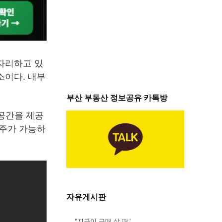
 자리하고 있
소이다. 내부
부산 부동산 정보공유 카톡방
 공간을 제공
거주가 가능하
자유게시판
"지금이 급매 살 때"…