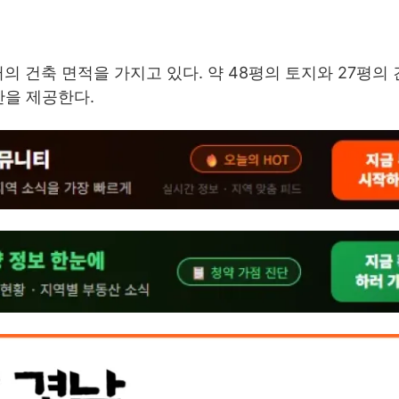
터의 건축 면적을 가지고 있다. 약 48평의 토지와 27평의
간을 제공한다.