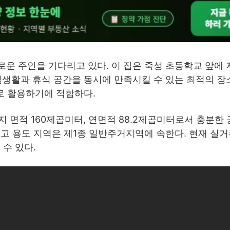
로운 주인을 기다리고 있다. 이 집은 죽성 초등학교 앞에
 실생활과 휴식 공간을 동시에 만족시킬 수 있는 최적의 장
로 활용하기에 적합하다.
지 면적 160제곱미터, 연면적 88.2제곱미터로서 충분한
대’이고 용도 지역은 제1종 일반주거지역에 속한다. 현재 실
수 있다.