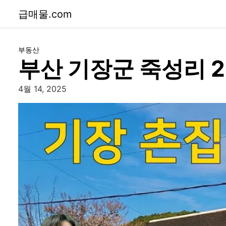
급매물.com
부동산
부산 기장군 죽성리 
4월 14, 2025