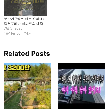
부산에 7억은 너무 흔하네:
덕천포레나 아파트의 매력
7월 5, 2025
"급매물.com"에서
Related Posts