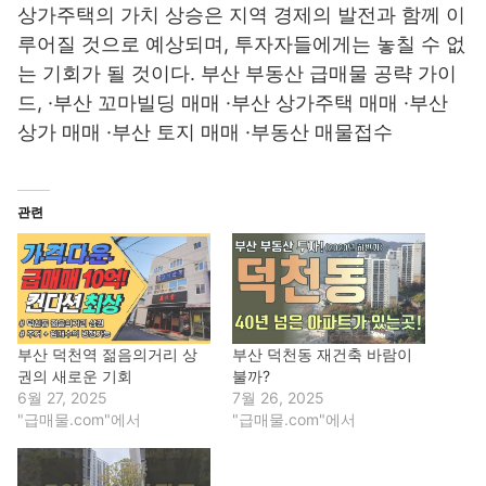
상가주택의 가치 상승은 지역 경제의 발전과 함께 이
루어질 것으로 예상되며, 투자자들에게는 놓칠 수 없
는 기회가 될 것이다. 부산 부동산 급매물 공략 가이
드, ·부산 꼬마빌딩 매매 ·부산 상가주택 매매 ·부산
상가 매매 ·부산 토지 매매 ·부동산 매물접수
관련
부산 덕천역 젊음의거리 상
부산 덕천동 재건축 바람이
권의 새로운 기회
불까?
6월 27, 2025
7월 26, 2025
"급매물.com"에서
"급매물.com"에서