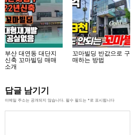
부산 대연동 대단지
꼬마빌딩 반값으로 구
신축 꼬마빌딩 매매
매하는 방법
소개
답글 남기기
이메일 주소는 공개되지 않습니다.
필수 필드는
*
로 표시됩니다