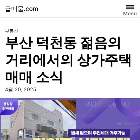
급매물.com
Menu
부동산
부산 덕천동 젊음의
거리에서의 상가주택
매매 소식
4월 20, 2025