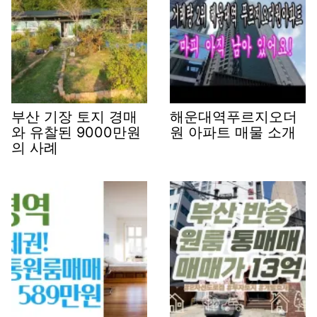
부산 기장 토지 경매
해운대역푸르지오더
와 유찰된 9000만원
원 아파트 매물 소개
의 사례