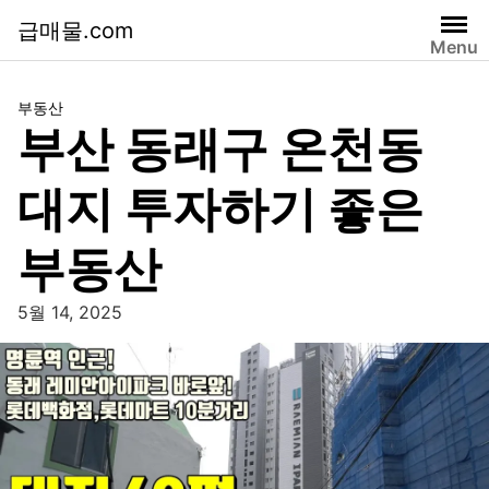
급매물.com
Menu
부동산
부산 동래구 온천동
대지 투자하기 좋은
부동산
5월 14, 2025