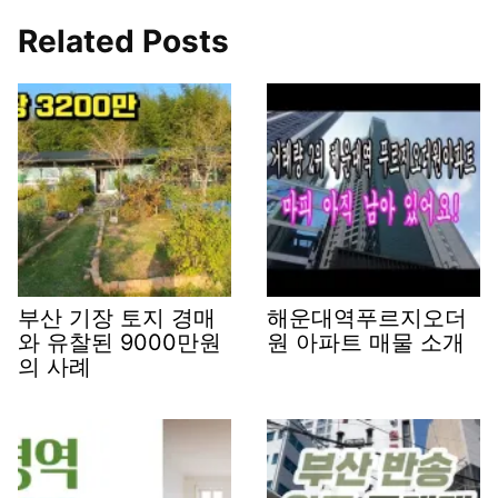
Related Posts
부산 기장 토지 경매
해운대역푸르지오더
와 유찰된 9000만원
원 아파트 매물 소개
의 사례