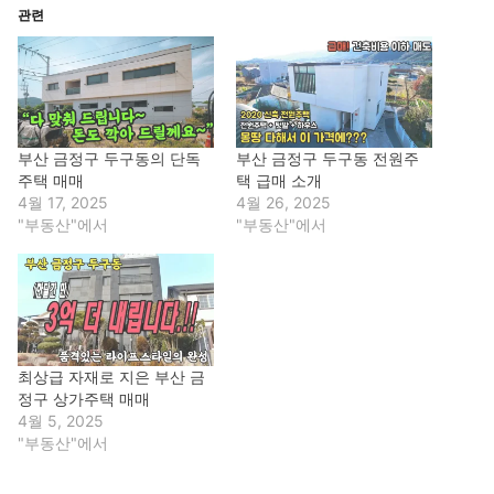
관련
부산 금정구 두구동의 단독
부산 금정구 두구동 전원주
주택 매매
택 급매 소개
4월 17, 2025
4월 26, 2025
"부동산"에서
"부동산"에서
최상급 자재로 지은 부산 금
정구 상가주택 매매
4월 5, 2025
"부동산"에서