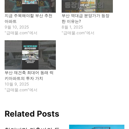
지금 주목해야할 부산 추천
부산 역대급 분양가가 등장
아파트
한 이유는?
9월 10, 2025
8월 1, 2025
"급매물.com"에서
"급매물.com"에서
부산 재건축 최대어 동래 럭
키아파트의 투자 가치
10월 9, 2025
"급매물.com"에서
Related Posts