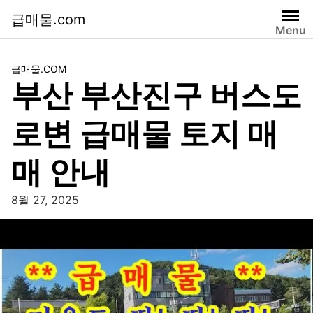
급매물.com
Menu
급매물.COM
부산 부산진구 버스도
로변 급매물 토지 매
매 안내
8월 27, 2025