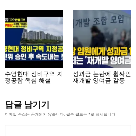
수영현대 정비구역 지
성과금 논란에 휩싸인
정공람 핵심 해설
재개발 잉여금 갈등
답글 남기기
이메일 주소는 공개되지 않습니다.
필수 필드는
*
로 표시됩니다