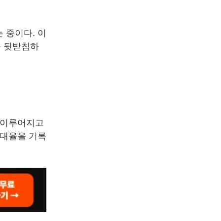
 중이다. 이
를 뒷받침하
가 이루어지고
임대율을 기록