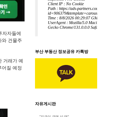
 투자자들에
자와 건물주
부산 부동산 정보공유 카톡방
한 거래가 예
루어질 예정
자유게시판
"지금이 급매 살 때"…