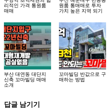
리적인 가격 통원룸
원룸 통매매로 투자
매매
가치 높은 지역 되기
부산 대연동 대단지
꼬마빌딩 반값으로 구
신축 꼬마빌딩 매매
매하는 방법
소개
답글 남기기