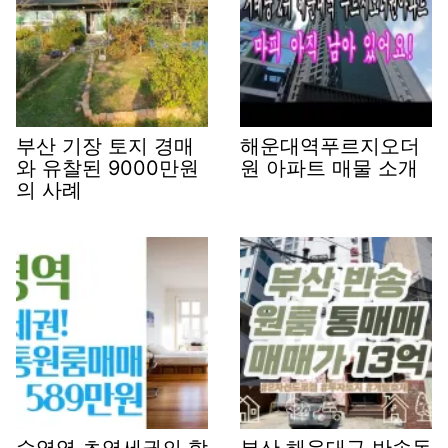
부산 기장 토지 경매
해운대역푸르지오더
와 유찰된 9000만원
원 아파트 매물 소개
의 사례
수영역 초역세권의 합
부산 해운대구 반송동