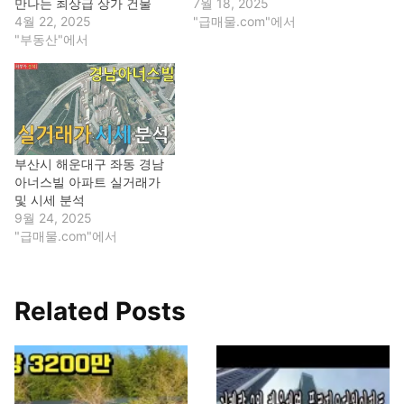
만나는 최상급 상가 건물
7월 18, 2025
4월 22, 2025
"급매물.com"에서
"부동산"에서
부산시 해운대구 좌동 경남
아너스빌 아파트 실거래가
및 시세 분석
9월 24, 2025
"급매물.com"에서
Related Posts