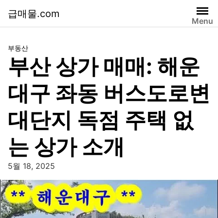
급매물.com
Menu
부동산
부산 상가 매매: 해운
대구 좌동 버스도로변
대단지 독점 주택 없
는 상가 소개
5월 18, 2025