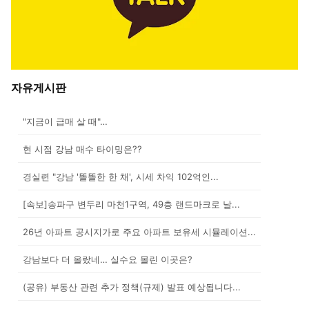
자유게시판
"지금이 급매 살 때"…
현 시점 강남 매수 타이밍은??
경실련 "강남 '똘똘한 한 채', 시세 차익 102억인...
[속보]송파구 변두리 마천1구역, 49층 랜드마크로 날...
26년 아파트 공시지가로 주요 아파트 보유세 시뮬레이션...
강남보다 더 올랐네… 실수요 몰린 이곳은?
(공유) 부동산 관련 추가 정책(규제) 발표 예상됩니다...