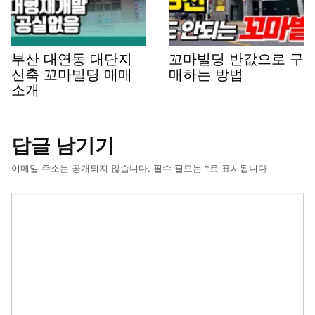
부산 대연동 대단지
꼬마빌딩 반값으로 구
신축 꼬마빌딩 매매
매하는 방법
소개
답글 남기기
이메일 주소는 공개되지 않습니다.
필수 필드는
*
로 표시됩니다