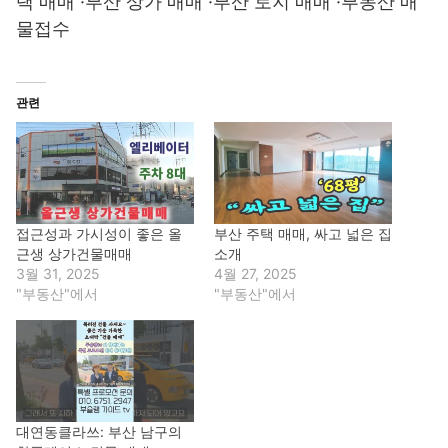
택 매매 ·부산 상가 매매 ·부산 토지 매매 ·부동산 매
물접수
관련
접근성과 가시성이 좋은 올
부산 주택 매매, 싸고 넓은 집
근생 상가건물매매
소개
3월 31, 2025
4월 27, 2025
"부동산"에서
"부동산"에서
대연동클라쓰: 부산 남구의