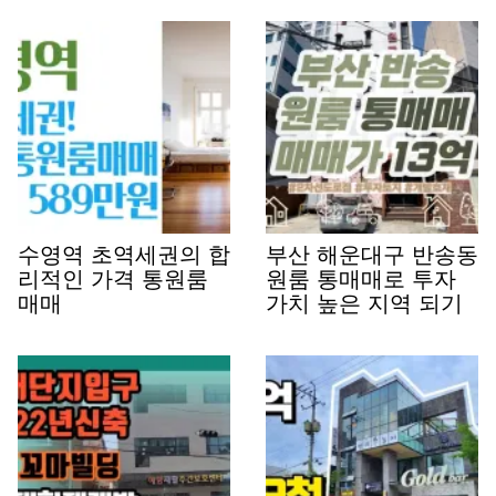
수영역 초역세권의 합
부산 해운대구 반송동
리적인 가격 통원룸
원룸 통매매로 투자
매매
가치 높은 지역 되기