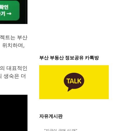
로젝트는 부산
 위치하며,
부산 부동산 정보공유 카톡방
산의 대표적인
의 생숙은 더
자유게시판
"지금이 급매 살 때"…