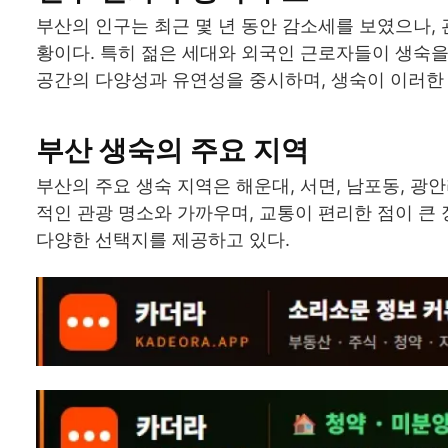
부산의 인구는 최근 몇 년 동안 감소세를 보였으나,
황이다. 특히 젊은 세대와 외국인 근로자들이 생숙
공간의 다양성과 유연성을 중시하며, 생숙이 이러한
부산 생숙의 주요 지역
부산의 주요 생숙 지역은 해운대, 서면, 남포동, 광
적인 관광 명소와 가까우며, 교통이 편리한 점이 큰
다양한 선택지를 제공하고 있다.