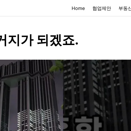
Home
협업제안
부동산
거지가 되겠죠.