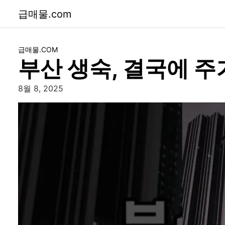
급매물.com
급매물.COM
부산 생숙, 결국에 주
8월 8, 2025