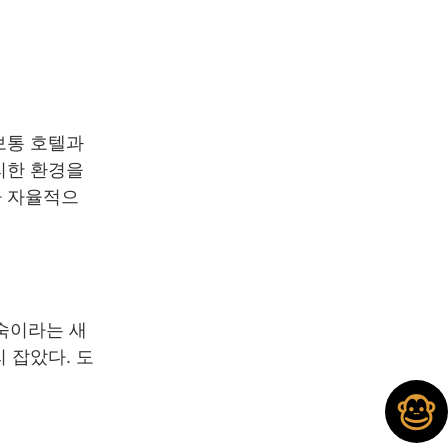
보통 호텔과
리한 환경을
가 자율적으
숙이라는 새
 잡았다. 도