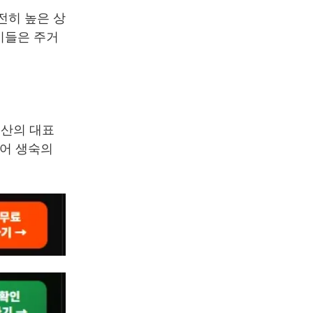
전히 높은 상
이들은 주거
부산의 대표
있어 생숙의