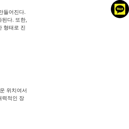
 만들어진다.
된다. 또한,
한 형태로 진
까운 위치여서
매력적인 장