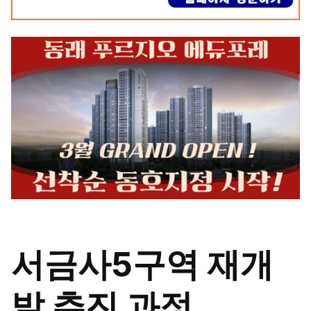
서금사5구역 재개
발 추진 과정