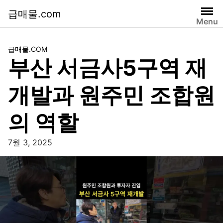
급매물.com
Menu
급매물.COM
부산 서금사5구역 재
개발과 원주민 조합원
의 역할
7월 3, 2025